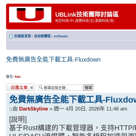
UBLink技術團隊討論區
裕笠科技(中),遠豐科技(北),鉅創科技(南)
討論區首頁
‹
自由軟體區
‹
software
免費無廣告全能下載工具-Fluxdown
版主:
kao
發表回覆
免費無廣告全能下載工具-Fluxdo
由
DarkSkyline
» 週一 4月 20日, 2026年 11:46 am
[說明]
基于Rust構建的下載管理器，支持HTTP/FTP