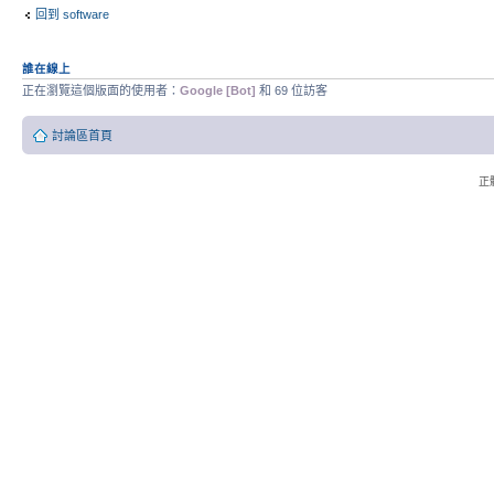
回到 software
誰在線上
正在瀏覽這個版面的使用者：
Google [Bot]
和 69 位訪客
討論區首頁
正