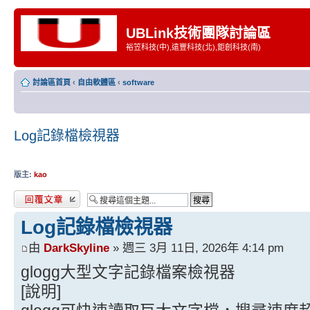
UBLink技術團隊討論區
裕笠科技(中),遠豐科技(北),鉅創科技(南)
討論區首頁
‹
自由軟體區
‹
software
Log記錄檔檢視器
版主:
kao
發表回覆
Log記錄檔檢視器
由
DarkSkyline
» 週三 3月 11日, 2026年 4:14 pm
glogg大型文字記錄檔案檢視器
[說明]