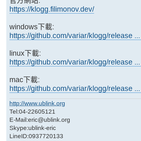
官方網站:
https://klogg.filimonov.dev/
windows下載:
https://github.com/variar/klogg/release ..
linux下載:
https://github.com/variar/klogg/release ..
mac下載:
https://github.com/variar/klogg/release ..
http://www.ublink.org
Tel:04-22605121
E-Mail:eric@ublink.org
Skype:ublink-eric
LineID:0937720133