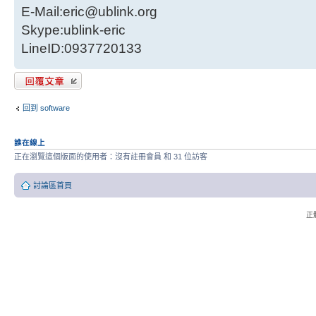
E-Mail:eric@ublink.org
Skype:ublink-eric
LineID:0937720133
發表回覆
回到 software
誰在線上
正在瀏覽這個版面的使用者：沒有註冊會員 和 31 位訪客
討論區首頁
正