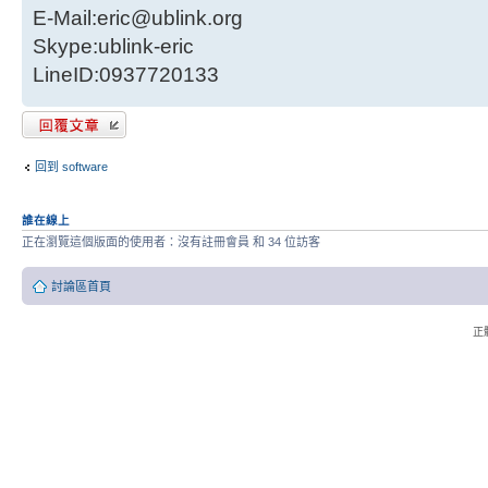
E-Mail:eric@ublink.org
Skype:ublink-eric
LineID:0937720133
發表回覆
回到 software
誰在線上
正在瀏覽這個版面的使用者：沒有註冊會員 和 34 位訪客
討論區首頁
正