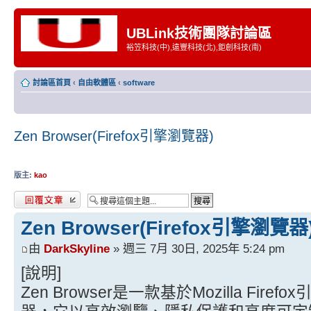
UBLink技術團隊討論區
裕笠科技(中),遠豐科技(北),鉅創科技(南)
討論區首頁
‹
自由軟體區
‹
software
Zen Browser(Firefox引擎瀏覽器)
版主:
kao
發表回覆
Zen Browser(Firefox引擎瀏覽器
由
DarkSkyline
» 週三 7月 30日, 2025年 5:24 pm
[說明]
Zen Browser是一款基於Mozilla Fi