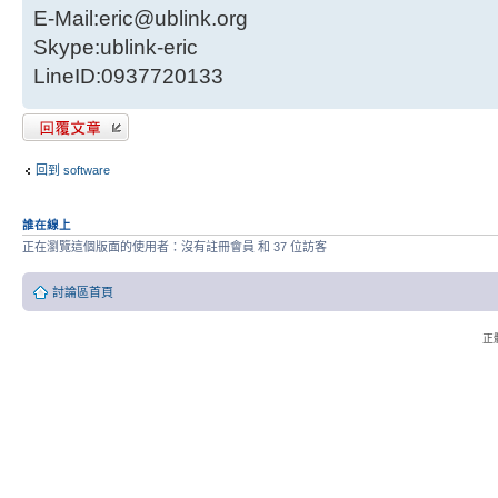
E-Mail:eric@ublink.org
Skype:ublink-eric
LineID:0937720133
發表回覆
回到 software
誰在線上
正在瀏覽這個版面的使用者：沒有註冊會員 和 37 位訪客
討論區首頁
正