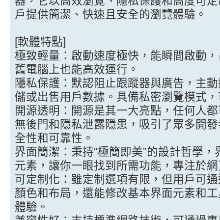
器，它以高效瀏覽、隱私保護和高度可定
戶提供簡潔、快速且安全的瀏覽體驗。
[軟體特點]
極致輕量：啟動速度極快，能瞬間啟動，
舊電腦上也能高效運行。
隱私保護：默認阻止跟蹤器與廣告，主動
儲或出售用戶數據。具備私密瀏覽模式，可
開源透明：開源是其一大亮點，任何人都
無後門和隱私泄露隱患，吸引了眾多開發
全性和可靠性。
界面簡潔：秉持“極簡即美”的設計哲學
元素，讓你一眼找到所需功能，專注於網
可定制化：雖定制選項有限，但用戶可通
顏色和布局，還能修改基本界面元素和工
體驗。