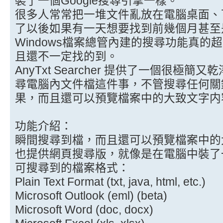
裝了一個Google搜尋引擎一樣。
很多人常常把一堆文件亂放在電腦桌面、
了以後如果有一天想要找到前幾個月甚至
Windows檔案總管內建的搜尋功能真
且還不一定找的到。
AnyTxt Searcher 提供了一個很極
尋電腦內文件檔這件事，不管搜尋任何關
果，而且還可以預覽檔案中的大致文字内
功能介紹：
瞬間搜尋到檔，而且還可以預覽檔案中的
也提供網頁搜尋版，就像是在電腦中裝了一
可搜尋到的檔案格式：
Plain Text Format (txt, java, html, etc.)
Microsoft Outlook (eml) (beta)
Microsoft Word (doc, docx)