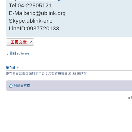
Tel:04-22605121
E-Mail:eric@ublink.org
Skype:ublink-eric
LineID:0937720133
發表回覆
回到 software
誰在線上
正在瀏覽這個版面的使用者：沒有註冊會員 和 38 位訪客
討論區首頁
正