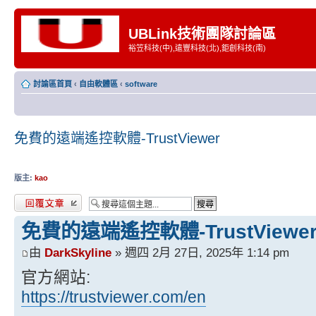
UBLink技術團隊討論區
裕笠科技(中),遠豐科技(北),鉅創科技(南)
討論區首頁
‹
自由軟體區
‹
software
免費的遠端遙控軟體-TrustViewer
版主:
kao
發表回覆
免費的遠端遙控軟體-TrustViewe
由
DarkSkyline
» 週四 2月 27日, 2025年 1:14 pm
官方網站:
https://trustviewer.com/en