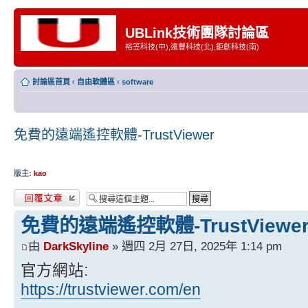
UBLink技術團隊討論區
裕笠科技(中),遠豐科技(北),鉅創科技(南)
討論區首頁
‹
自由軟體區
‹
software
免費的遠端遙控軟體-TrustViewer
版主:
kao
發表回覆
免費的遠端遙控軟體-TrustViewe
由
DarkSkyline
» 週四 2月 27日, 2025年 1:14 pm
官方網站:
https://trustviewer.com/en