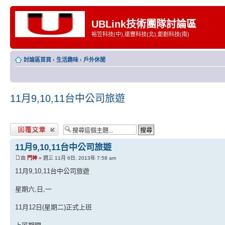
UBLink技術團隊討論區
裕笠科技(中),遠豐科技(北),鉅創科技(南)
討論區首頁
‹
生活趣味
‹
戶外休閒
11月9,10,11台中公司旅遊
發表回覆
11月9,10,11台中公司旅遊
由
門神
» 週三 11月 6日, 2013年 7:58 am
11月9,10,11台中公司旅遊
星期六,日,一
11月12日(星期二)正式上班