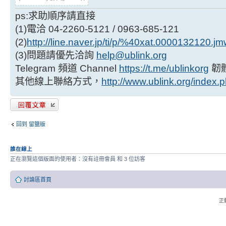
ps:求助順序請直接
(1)電洽 04-2260-5121 / 0963-685-121
(2)
http://line.naver.jp/ti/p/%40xat.0000132120.j
(3)問題請優先洽詢
help@ublink.org
Telegram 頻道 Channel
https://t.me/ublinkorg
韌
其他線上聯絡方式，
http://www.ublink.org/index.
發表回覆
回到 留鹽版
誰在線上
正在瀏覽這個版面的使用者：沒有註冊會員 和 3 位訪客
討論區首頁
正