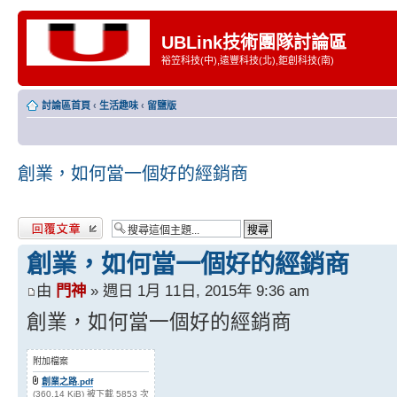
UBLink技術團隊討論區
裕笠科技(中),遠豐科技(北),鉅創科技(南)
討論區首頁
‹
生活趣味
‹
留鹽版
創業，如何當一個好的經銷商
發表回覆
創業，如何當一個好的經銷商
由
門神
» 週日 1月 11日, 2015年 9:36 am
創業，如何當一個好的經銷商
附加檔案
創業之路.pdf
(360.14 KiB) 被下載 5853 次