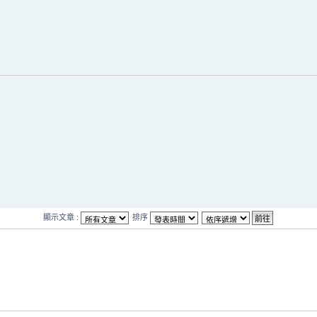
顯示文章 :
排序