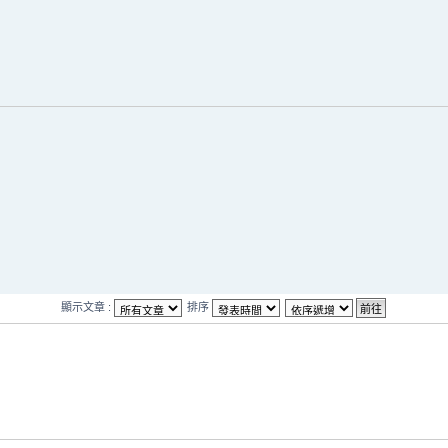
顯示文章 :
排序