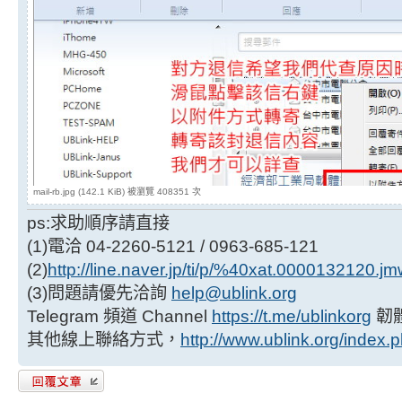
mail-rb.jpg (142.1 KiB) 被瀏覽 408351 次
ps:求助順序請直接
(1)電洽 04-2260-5121 / 0963-685-121
(2)
http://line.naver.jp/ti/p/%40xat.0000132120.j
(3)問題請優先洽詢
help@ublink.org
Telegram 頻道 Channel
https://t.me/ublinkorg
韌
其他線上聯絡方式，
http://www.ublink.org/index.
發表回覆