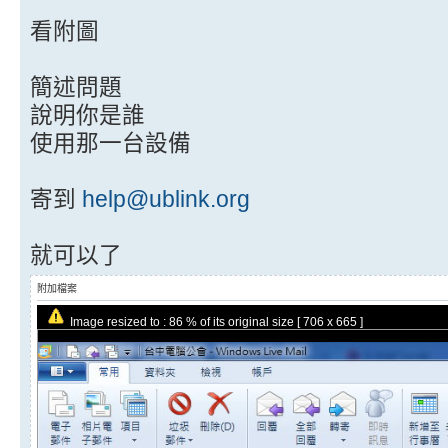
看附圖
簡述問題
說明你是誰
使用那一台設備
寄到
help@ublink.org
就可以了
附加檔案
Image resized to : 86 % of its original size [ 706 x 665 ]