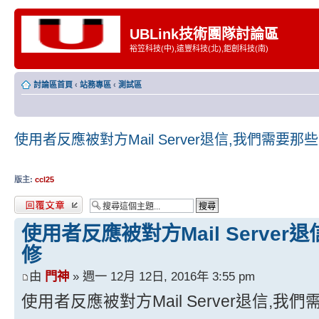
UBLink技術團隊討論區
裕笠科技(中),遠豐科技(北),鉅創科技(南)
討論區首頁
‹
站務專區
‹
測試區
使用者反應被對方Mail Server退信,我們需要那
版主:
ccl25
發表回覆
使用者反應被對方Mail Serve
修
由
門神
» 週一 12月 12日, 2016年 3:55 pm
使用者反應被對方Mail Server退信,