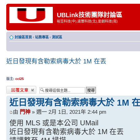
UBLink技術團隊討論區
裕笠科技(中),遠豐科技(北),鉅創科技(南)
討論區首頁
‹
站務專區
‹
測試區
近日發現有含勒索病毒大於 1M 在丟
版主:
ccl25
發表回覆
近日發現有含勒索病毒大於 1M 
由
門神
» 週一 2月 1日, 2021年 2:44 pm
使用 MLS 或是本公司 UMail
近日發現有含勒索病毒大於 1M 在丟