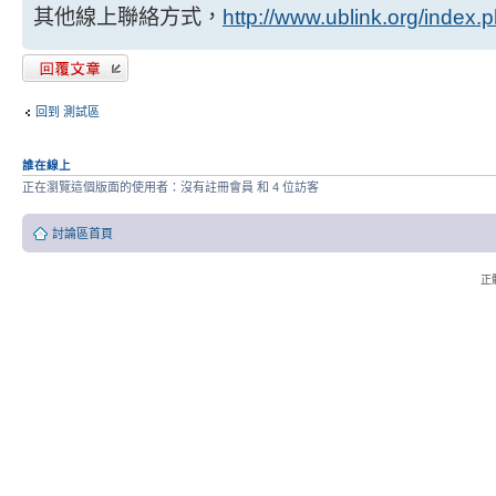
其他線上聯絡方式，
http://www.ublink.org/index.
發表回覆
回到 測試區
誰在線上
正在瀏覽這個版面的使用者：沒有註冊會員 和 4 位訪客
討論區首頁
正