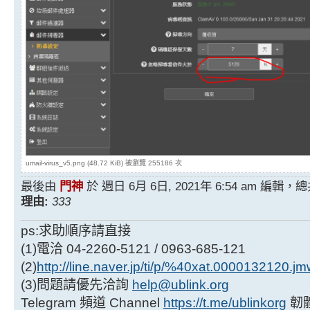
umail-virus_v5.png (48.72 KiB) 被瀏覽 255186 次
最後由
門神
於 週日 6月 6日, 2021年 6:54 am 編輯
理由:
333
ps:求助順序請直接
(1)電洽 04-2260-5121 / 0963-685-121
(2)
http://line.naver.jp/ti/p/%40xat.0000132120.j
(3)問題請優先洽詢
help@ublink.org
Telegram 頻道 Channel
https://t.me/ublinkorg
韌