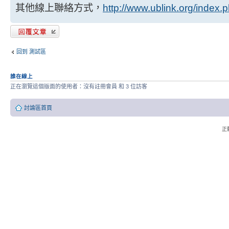
其他線上聯絡方式，
http://www.ublink.org/index.
發表回覆
回到 測試區
誰在線上
正在瀏覽這個版面的使用者：沒有註冊會員 和 3 位訪客
討論區首頁
正