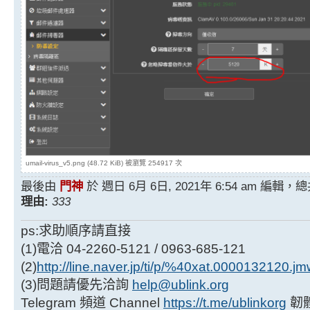
umail-virus_v5.png (48.72 KiB) 被瀏覽 254917 次
最後由
門神
於 週日 6月 6日, 2021年 6:54 am 編輯
理由:
333
ps:求助順序請直接
(1)電洽 04-2260-5121 / 0963-685-121
(2)
http://line.naver.jp/ti/p/%40xat.0000132120.j
(3)問題請優先洽詢
help@ublink.org
Telegram 頻道 Channel
https://t.me/ublinkorg
韌