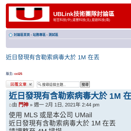
UBLink技術團隊討論區
裕笠科技(中),遠豐科技(北),鉅創科技(南)
討論區首頁
‹
站務專區
‹
測試區
近日發現有含勒索病毒大於 1M 在丟
版主:
ccl25
發表回覆
近日發現有含勒索病毒大於 1M 
由
門神
» 週一 2月 1日, 2021年 2:44 pm
使用 MLS 或是本公司 UMail
近日發現有含勒索病毒大於 1M 在丟