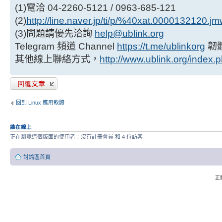
(1)電洽 04-2260-5121 / 0963-685-121
(2)
http://line.naver.jp/ti/p/%40xat.0000132120.j
(3)問題請優先洽詢
help@ublink.org
Telegram 頻道 Channel
https://t.me/ublinkorg
韌
其他線上聯絡方式，
http://www.ublink.org/index.
發表回覆
回到 Linux 應用軟體
誰在線上
正在瀏覽這個版面的使用者：沒有註冊會員 和 4 位訪客
討論區首頁
正