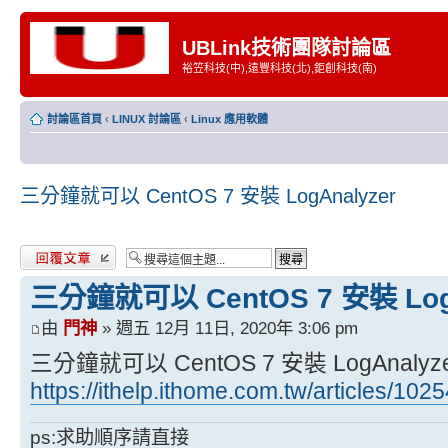
UBLink技術團隊討論區
裕笠科技(中),遠豐科技(北),鉅創科技(南)
討論區首頁
‹
LINUX 討論區
‹
Linux 應用軟體
三分鐘就可以 CentOS 7 安裝 LogAnalyzer
發表回覆
三分鐘就可以 CentOS 7 安裝 LogA
由
門神
» 週五 12月 11日, 2020年 3:06 pm
三分鐘就可以 CentOS 7 安裝 LogAnalyz
https://ithelp.ithome.com.tw/articles/102
ps:求助順序請直接