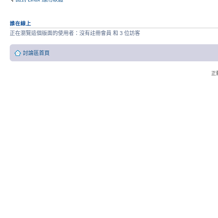
誰在線上
正在瀏覽這個版面的使用者：沒有註冊會員 和 3 位訪客
討論區首頁
正