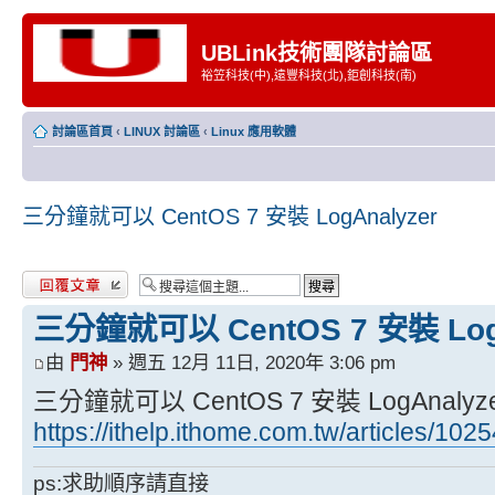
UBLink技術團隊討論區
裕笠科技(中),遠豐科技(北),鉅創科技(南)
討論區首頁
‹
LINUX 討論區
‹
Linux 應用軟體
三分鐘就可以 CentOS 7 安裝 LogAnalyzer
發表回覆
三分鐘就可以 CentOS 7 安裝 LogA
由
門神
» 週五 12月 11日, 2020年 3:06 pm
三分鐘就可以 CentOS 7 安裝 LogAnalyz
https://ithelp.ithome.com.tw/articles/102
ps:求助順序請直接