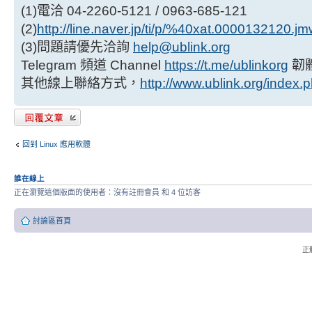
(1)電洽 04-2260-5121 / 0963-685-121
(2)
http://line.naver.jp/ti/p/%40xat.0000132120.j
(3)問題請優先洽詢
help@ublink.org
Telegram 頻道 Channel
https://t.me/ublinkorg
韌
其他線上聯絡方式，
http://www.ublink.org/index.
發表回覆
回到 Linux 應用軟體
誰在線上
正在瀏覽這個版面的使用者：沒有註冊會員 和 4 位訪客
討論區首頁
正