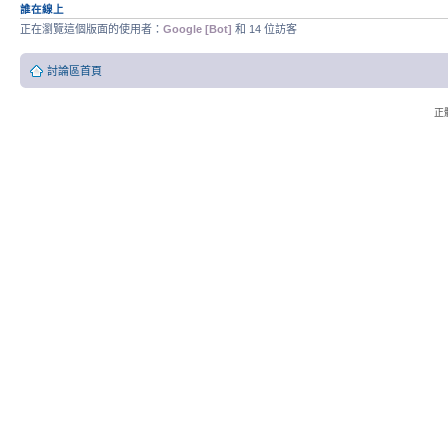
誰在線上
正在瀏覽這個版面的使用者：
Google [Bot]
和 14 位訪客
討論區首頁
正