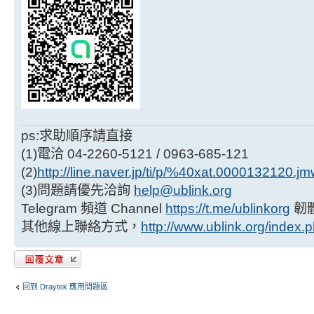
ps:求助順序請直接
(1)電洽 04-2260-5121 / 0963-685-121
(2)
http://line.naver.jp/ti/p/%40xat.0000132120.j
(3)問題請優先洽詢
help@ublink.org
Telegram 頻道 Channel
https://t.me/ublinkorg
韌
其他線上聯絡方式，
http://www.ublink.org/index.
發表回覆
回到 Draytek 應用問題區