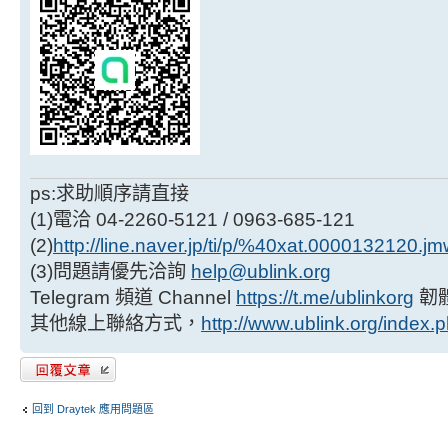
ps:求助順序請直接
(1)電洽 04-2260-5121 / 0963-685-121
(2)
http://line.naver.jp/ti/p/%40xat.0000132120.j
(3)問題請優先洽詢
help@ublink.org
Telegram 頻道 Channel
https://t.me/ublinkorg
韌
其他線上聯絡方式，
http://www.ublink.org/index.
發表回覆
回到 Draytek 應用問題區