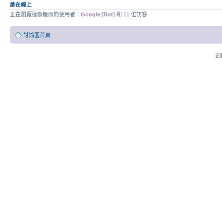
誰在線上
正在瀏覽這個版面的使用者：
Google [Bot]
和 11 位訪客
討論區首頁
正