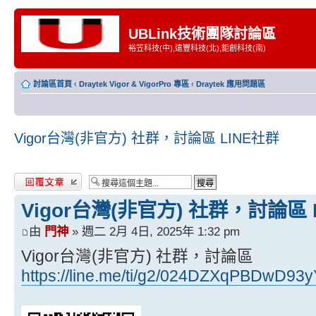
UBLink技術團隊討論區
裕笠科技(中),遠豐科技(北),鉅創科技(南)
討論區首頁
‹
Draytek Vigor & VigorPro 專區
‹
Draytek 應用問題區
Vigor台灣(非官方) 社群，討論區 LINE社群
發表回覆
Vigor台灣(非官方) 社群，討論區 
由
門神
» 週二 2月 4日, 2025年 1:32 pm
Vigor台灣(非官方) 社群，討論區
https://line.me/ti/g2/024DZXqPBDwD93y