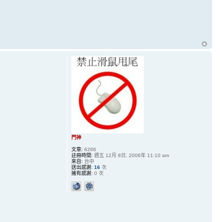
門神
文章:
6266
註冊時間:
週五 12月 8日, 2006年 11:10 am
來自:
台中
送出感謝:
16
次
擁有感謝:
0 次