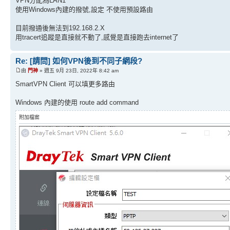
VPN分配為LAN1
使用Windows內建的撥號,設定 不使用預設路由
目前撥通後無法到192.168.2.X
用tracert追蹤是直接就不動了,感覺是直接跑去internet了
Re: [請問] 如何VPN後到不同子網段?
由
門神
» 週五 9月 23日, 2022年 8:42 am
SmartVPN Client 可以填更多路由
Windows 內建的使用 route add command
附加檔案