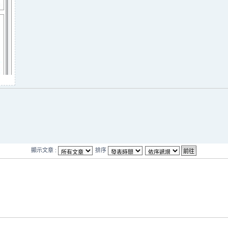
顯示文章 :
排序