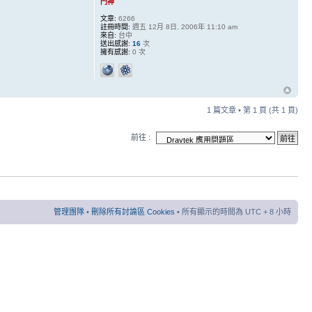
門神
文章:
6266
註冊時間:
週五 12月 8日, 2006年 11:10 am
來自:
台中
送出感謝:
16
次
擁有感謝:
0 次
1 篇文章 • 第
1
頁 (共
1
頁)
前往 :
管理團隊
•
刪除所有討論區 Cookies
• 所有顯示的時間為 UTC + 8 小時