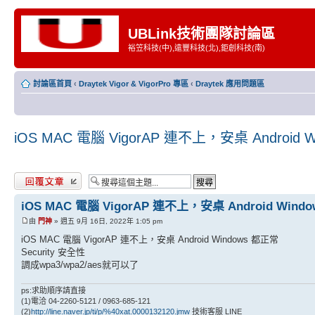
UBLink技術團隊討論區
裕笠科技(中),遠豐科技(北),鉅創科技(南)
討論區首頁
‹
Draytek Vigor & VigorPro 專區
‹
Draytek 應用問題區
iOS MAC 電腦 VigorAP 連不上，安桌 Android 
發表回覆
iOS MAC 電腦 VigorAP 連不上，安桌 Android Wind
由
門神
» 週五 9月 16日, 2022年 1:05 pm
iOS MAC 電腦 VigorAP 連不上，安桌 Android Windows 都正常
Security 安全性
調成wpa3/wpa2/aes就可以了
ps:求助順序請直接
(1)電洽 04-2260-5121 / 0963-685-121
(2)
http://line.naver.jp/ti/p/%40xat.0000132120.jmw
技術客服 LINE