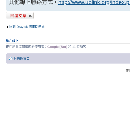
其他線上聯絡方式，
http://www.ublink.org/index.
發表回覆
回到 Draytek 應用問題區
誰在線上
正在瀏覽這個版面的使用者：
Google [Bot]
和 11 位訪客
討論區首頁
正