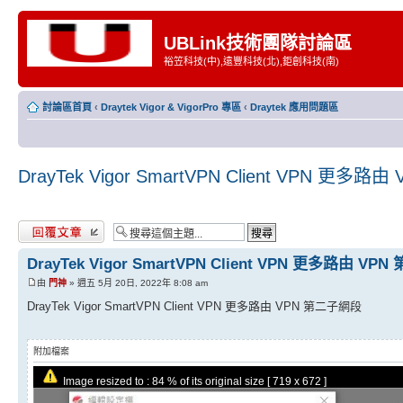
UBLink技術團隊討論區
裕笠科技(中),遠豐科技(北),鉅創科技(南)
討論區首頁
‹
Draytek Vigor & VigorPro 專區
‹
Draytek 應用問題區
DrayTek Vigor SmartVPN Client VPN 更多
發表回覆
DrayTek Vigor SmartVPN Client VPN 更多路由 V
由
門神
» 週五 5月 20日, 2022年 8:08 am
DrayTek Vigor SmartVPN Client VPN 更多路由 VPN 第二子網段
附加檔案
Image resized to : 84 % of its original size [ 719 x 672 ]