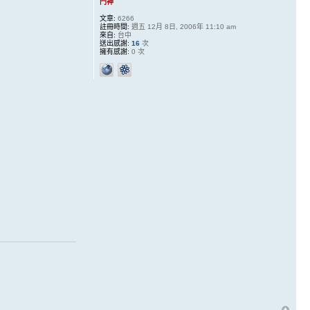
門神
文章:
6266
註冊時間:
週五 12月 8日, 2006年 11:10 am
來自:
台中
送出感謝:
16
次
擁有感謝:
0 次