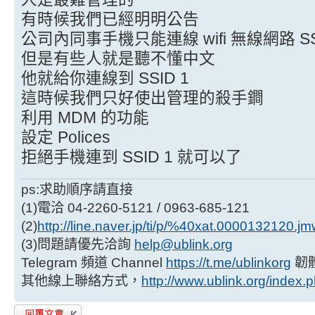
有時候我們已經明明公告
公司內同事手機只能連線 wifi 無線網路 SSI
但是有些人就是聽不懂中文
他就給你連線到 SSID 1
這時候我們只好使出管理的殺手鐧
利用 MDM 的功能
設定 Polices
拒絕手機連到 SSID 1 就可以了
ps:求助順序請直接
(1)電洽 04-2260-5121 / 0963-685-121
(2)
http://line.naver.jp/ti/p/%40xat.0000132120.j
(3)問題請優先洽詢
help@ublink.org
Telegram 頻道 Channel
https://t.me/ublinkorg
韌
其他線上聯絡方式，
http://www.ublink.org/index.
發表回覆