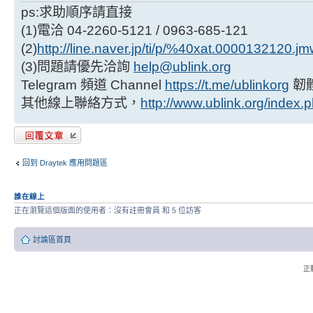
ps:求助順序請直接
(1)電洽 04-2260-5121 / 0963-685-121
(2)
http://line.naver.jp/ti/p/%40xat.0000132120.j
(3)問題請優先洽詢
help@ublink.org
Telegram 頻道 Channel
https://t.me/ublinkorg
韌
其他線上聯絡方式，
http://www.ublink.org/index.
發表回覆
回到 Draytek 應用問題區
誰在線上
正在瀏覽這個版面的使用者：沒有註冊會員 和 5 位訪客
討論區首頁
正