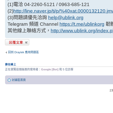
(1)電洽 04-2260-5121 / 0963-685-121
(2)
http://line.naver.jp/ti/p/%40xat.0000132120.j
(3)問題請優先洽詢
help@ublink.org
Telegram 頻道 Channel
https://t.me/ublinkorg
韌
其他線上聯絡方式，
http://www.ublink.org/index.
發表回覆
回到 Draytek 應用問題區
誰在線上
正在瀏覽這個版面的使用者：
Google [Bot]
和 5 位訪客
討論區首頁
正