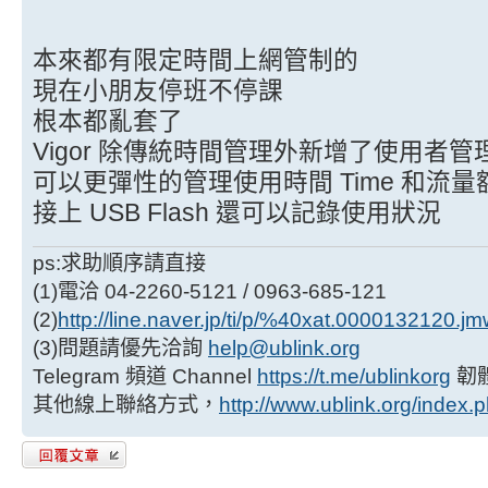
本來都有限定時間上網管制的
現在小朋友停班不停課
根本都亂套了
Vigor 除傳統時間管理外新增了使用者管
可以更彈性的管理使用時間 Time 和流量額度
接上 USB Flash 還可以記錄使用狀況
ps:求助順序請直接
(1)電洽 04-2260-5121 / 0963-685-121
(2)
http://line.naver.jp/ti/p/%40xat.0000132120.j
(3)問題請優先洽詢
help@ublink.org
Telegram 頻道 Channel
https://t.me/ublinkorg
韌
其他線上聯絡方式，
http://www.ublink.org/index.
發表回覆