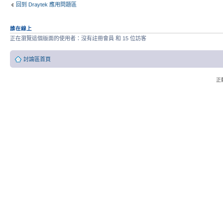
回到 Draytek 應用問題區
誰在線上
正在瀏覽這個版面的使用者：沒有註冊會員 和 15 位訪客
討論區首頁
正