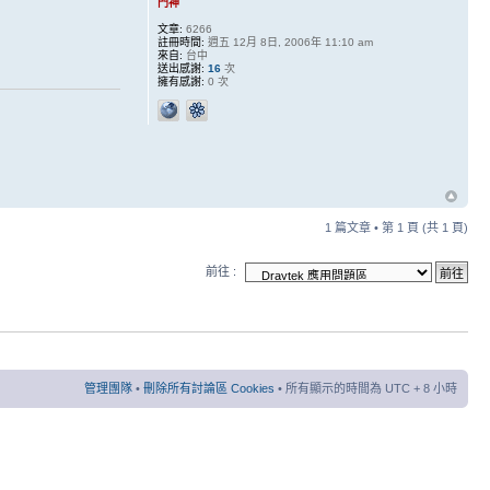
門神
文章:
6266
註冊時間:
週五 12月 8日, 2006年 11:10 am
來自:
台中
送出感謝:
16
次
擁有感謝:
0 次
1 篇文章 • 第
1
頁 (共
1
頁)
前往 :
管理團隊
•
刪除所有討論區 Cookies
• 所有顯示的時間為 UTC + 8 小時