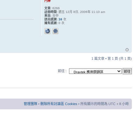
門神
文章:
6266
註冊時間:
週五 12月 8日, 2006年 11:10 am
來自:
台中
送出感謝:
16
次
擁有感謝:
0 次
1 篇文章 • 第
1
頁 (共
1
頁)
前往 :
管理團隊
•
刪除所有討論區 Cookies
• 所有顯示的時間為 UTC + 8 小時