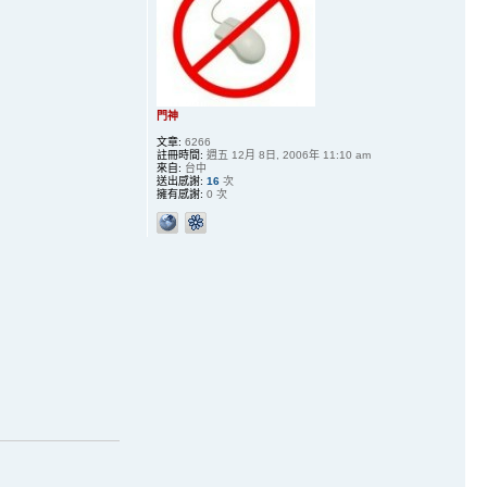
門神
文章:
6266
註冊時間:
週五 12月 8日, 2006年 11:10 am
來自:
台中
送出感謝:
16
次
擁有感謝:
0 次