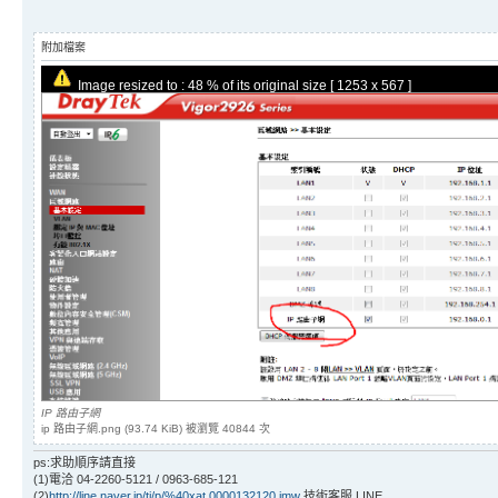
附加檔案
Image resized to : 48 % of its original size [ 1253 x 567 ]
IP 路由子網
ip 路由子網.png (93.74 KiB) 被瀏覽 40844 次
ps:求助順序請直接
(1)電洽 04-2260-5121 / 0963-685-121
(2)
http://line.naver.jp/ti/p/%40xat.0000132120.jmw
技術客服 LINE