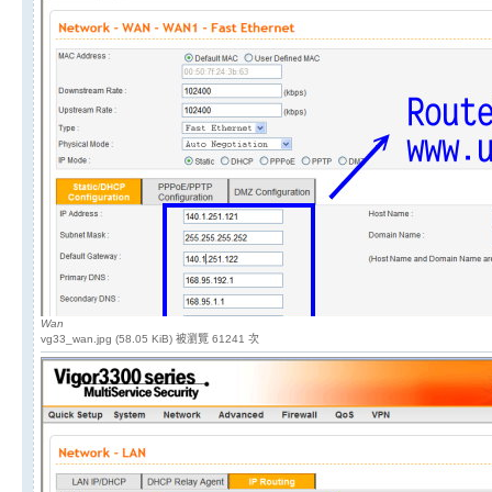
Wan
vg33_wan.jpg (58.05 KiB) 被瀏覽 61241 次