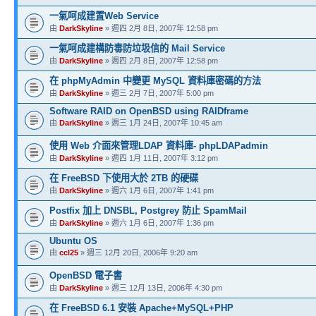
一氣呵成建置Web Service
由
DarkSkyline
» 週四 2月 8日, 2007年 12:58 pm
一氣呵成建構防毒防垃圾信的 Mail Service
由
DarkSkyline
» 週四 2月 8日, 2007年 12:58 pm
在 phpMyAdmin 中變更 MySQL 資料庫密碼的方法
由
DarkSkyline
» 週三 2月 7日, 2007年 5:00 pm
Software RAID on OpenBSD using RAIDframe
由
DarkSkyline
» 週三 1月 24日, 2007年 10:45 am
使用 Web 介面來管理LDAP 資料庫- phpLDAPadmin
由
DarkSkyline
» 週四 1月 11日, 2007年 3:12 pm
在 FreeBSD 下使用大於 2TB 的硬碟
由
DarkSkyline
» 週六 1月 6日, 2007年 1:41 pm
Postfix 加上 DNSBL, Postgrey 防止 SpamMail
由
DarkSkyline
» 週六 1月 6日, 2007年 1:36 pm
Ubuntu OS
由
ccl25
» 週三 12月 20日, 2006年 9:20 am
OpenBSD 電子書
由
DarkSkyline
» 週三 12月 13日, 2006年 4:30 pm
在 FreeBSD 6.1 安裝 Apache+MySQL+PHP