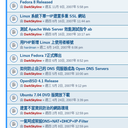
Fedora 8 Released
由
DarkSkyline
» 週五 11月 9日, 2007年 5:58 pm
Linux 系統下單一IP建置多重 SSL 網站
由
DarkSkyline
» 週四 8月 16日, 2007年 11:44 am
測試 Apache Web Server 效能測試指令 ab
由
DarkSkyline
» 週四 8月 16日, 2007年 10:17 am
用PHP新增 Linux 上使用者帳號
由
hardman
» 週二 8月 14日, 2007年 6:06 pm
Linux Fedora 7正式釋出
由
DarkSkyline
» 週日 6月 10日, 2007年 8:52 pm
如何防止自己的 DNS 伺服器成為 Open DNS Servers
由
DarkSkyline
» 週日 5月 6日, 2007年 10:00 am
OpenBSD 4.1 Release
由
DarkSkyline
» 週三 5月 2日, 2007年 9:12 pm
Ubuntu 7.04 DVD 版開放下載
由
DarkSkyline
» 週二 4月 24日, 2007年 3:39 pm
建置不當資訊防治的網路環境
由
DarkSkyline
» 週四 2月 8日, 2007年 12:59 pm
一氣呵成架設DNS+NAT+DHCP+IP-Filter
由
DarkSkyline
» 週四 2月 8日, 2007年 12:59 pm