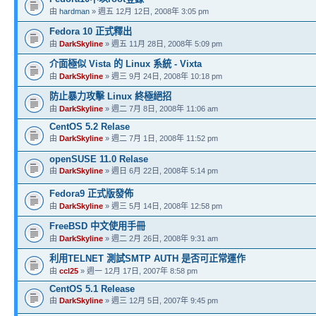
由
hardman
» 週五 12月 12日, 2008年 3:05 pm
Fedora 10 正式釋出
由
DarkSkyline
» 週五 11月 28日, 2008年 5:09 pm
介面極似 Vista 的 Linux 系統 - Vixta
由
DarkSkyline
» 週三 9月 24日, 2008年 10:18 pm
防止暴力攻擊 Linux 終極絕招
由
DarkSkyline
» 週二 7月 8日, 2008年 11:06 am
CentOS 5.2 Relase
由
DarkSkyline
» 週二 7月 1日, 2008年 11:52 pm
openSUSE 11.0 Relase
由
DarkSkyline
» 週日 6月 22日, 2008年 5:14 pm
Fedora9 正式版發佈
由
DarkSkyline
» 週三 5月 14日, 2008年 12:58 pm
FreeBSD 中文使用手冊
由
DarkSkyline
» 週二 2月 26日, 2008年 9:31 am
利用TELNET 測試SMTP AUTH 是否可正常運作
由
ccl25
» 週一 12月 17日, 2007年 8:58 pm
CentOS 5.1 Release
由
DarkSkyline
» 週三 12月 5日, 2007年 9:45 pm