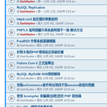
由
DarkSkyline
» 週一 12月 11日, 2006年 9:59 am
MySQL Replication
由
DarkSkyline
» 週一 12月 11日, 2006年 9:53 am
httpd.conf 設定檔的參數說明
由
DarkSkyline
» 週六 12月 9日, 2006年 3:30 pm
PHP5.X 版時間顯示與系統時間不一致-解決方法
由
DarkSkyline
» 週六 12月 9日, 2006年 10:12 am
FreeBSD 作業系統基礎講義
由 DarkSkyline » 週五 12月 8日, 2006年 10:26 am
針對木馬的PHP環境設定高級防護
由 DarkSkyline » 週五 12月 8日, 2006年 10:26 am
Fedora Core 6 正式版釋出
由 DarkSkyline » 週五 12月 8日, 2006年 10:25 am
MySQL MyISAM 4GB限制解除
由 DarkSkyline » 週五 12月 8日, 2006年 10:25 am
安裝osCommerce套件時出現找不到session路徑的問題
由 DarkSkyline » 週五 12月 8日, 2006年 10:23 am
使用 bcompiler 來編譯(加密)您的 PHP 原始碼
由 DarkSkyline » 週五 12月 8日, 2006年 10:22 am