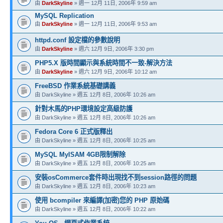
由
DarkSkyline
» 週一 12月 11日, 2006年 9:59 am
MySQL Replication
由
DarkSkyline
» 週一 12月 11日, 2006年 9:53 am
httpd.conf 設定檔的參數說明
由
DarkSkyline
» 週六 12月 9日, 2006年 3:30 pm
PHP5.X 版時間顯示與系統時間不一致-解決方法
由
DarkSkyline
» 週六 12月 9日, 2006年 10:12 am
FreeBSD 作業系統基礎講義
由 DarkSkyline » 週五 12月 8日, 2006年 10:26 am
針對木馬的PHP環境設定高級防護
由 DarkSkyline » 週五 12月 8日, 2006年 10:26 am
Fedora Core 6 正式版釋出
由 DarkSkyline » 週五 12月 8日, 2006年 10:25 am
MySQL MyISAM 4GB限制解除
由 DarkSkyline » 週五 12月 8日, 2006年 10:25 am
安裝osCommerce套件時出現找不到session路徑的問題
由 DarkSkyline » 週五 12月 8日, 2006年 10:23 am
使用 bcompiler 來編譯(加密)您的 PHP 原始碼
由 DarkSkyline » 週五 12月 8日, 2006年 10:22 am