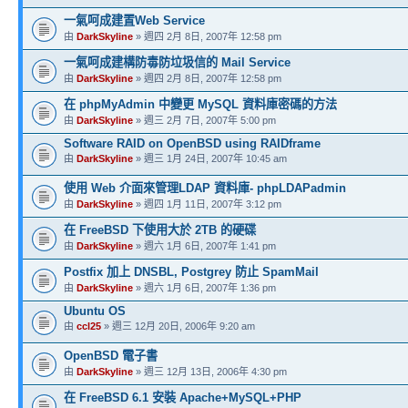
一氣呵成建置Web Service
由
DarkSkyline
» 週四 2月 8日, 2007年 12:58 pm
一氣呵成建構防毒防垃圾信的 Mail Service
由
DarkSkyline
» 週四 2月 8日, 2007年 12:58 pm
在 phpMyAdmin 中變更 MySQL 資料庫密碼的方法
由
DarkSkyline
» 週三 2月 7日, 2007年 5:00 pm
Software RAID on OpenBSD using RAIDframe
由
DarkSkyline
» 週三 1月 24日, 2007年 10:45 am
使用 Web 介面來管理LDAP 資料庫- phpLDAPadmin
由
DarkSkyline
» 週四 1月 11日, 2007年 3:12 pm
在 FreeBSD 下使用大於 2TB 的硬碟
由
DarkSkyline
» 週六 1月 6日, 2007年 1:41 pm
Postfix 加上 DNSBL, Postgrey 防止 SpamMail
由
DarkSkyline
» 週六 1月 6日, 2007年 1:36 pm
Ubuntu OS
由
ccl25
» 週三 12月 20日, 2006年 9:20 am
OpenBSD 電子書
由
DarkSkyline
» 週三 12月 13日, 2006年 4:30 pm
在 FreeBSD 6.1 安裝 Apache+MySQL+PHP