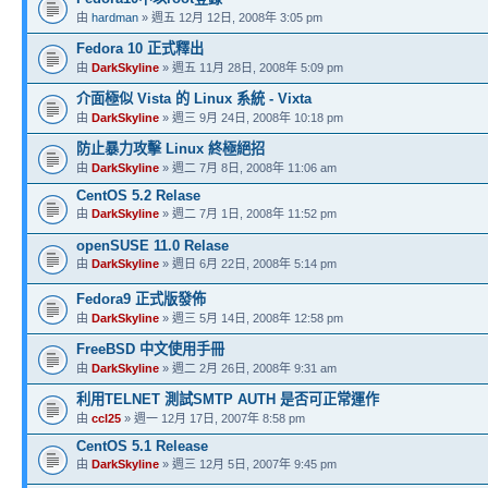
由
hardman
» 週五 12月 12日, 2008年 3:05 pm
Fedora 10 正式釋出
由
DarkSkyline
» 週五 11月 28日, 2008年 5:09 pm
介面極似 Vista 的 Linux 系統 - Vixta
由
DarkSkyline
» 週三 9月 24日, 2008年 10:18 pm
防止暴力攻擊 Linux 終極絕招
由
DarkSkyline
» 週二 7月 8日, 2008年 11:06 am
CentOS 5.2 Relase
由
DarkSkyline
» 週二 7月 1日, 2008年 11:52 pm
openSUSE 11.0 Relase
由
DarkSkyline
» 週日 6月 22日, 2008年 5:14 pm
Fedora9 正式版發佈
由
DarkSkyline
» 週三 5月 14日, 2008年 12:58 pm
FreeBSD 中文使用手冊
由
DarkSkyline
» 週二 2月 26日, 2008年 9:31 am
利用TELNET 測試SMTP AUTH 是否可正常運作
由
ccl25
» 週一 12月 17日, 2007年 8:58 pm
CentOS 5.1 Release
由
DarkSkyline
» 週三 12月 5日, 2007年 9:45 pm