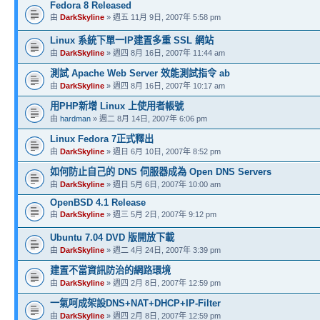
Fedora 8 Released
由
DarkSkyline
» 週五 11月 9日, 2007年 5:58 pm
Linux 系統下單一IP建置多重 SSL 網站
由
DarkSkyline
» 週四 8月 16日, 2007年 11:44 am
測試 Apache Web Server 效能測試指令 ab
由
DarkSkyline
» 週四 8月 16日, 2007年 10:17 am
用PHP新增 Linux 上使用者帳號
由
hardman
» 週二 8月 14日, 2007年 6:06 pm
Linux Fedora 7正式釋出
由
DarkSkyline
» 週日 6月 10日, 2007年 8:52 pm
如何防止自己的 DNS 伺服器成為 Open DNS Servers
由
DarkSkyline
» 週日 5月 6日, 2007年 10:00 am
OpenBSD 4.1 Release
由
DarkSkyline
» 週三 5月 2日, 2007年 9:12 pm
Ubuntu 7.04 DVD 版開放下載
由
DarkSkyline
» 週二 4月 24日, 2007年 3:39 pm
建置不當資訊防治的網路環境
由
DarkSkyline
» 週四 2月 8日, 2007年 12:59 pm
一氣呵成架設DNS+NAT+DHCP+IP-Filter
由
DarkSkyline
» 週四 2月 8日, 2007年 12:59 pm