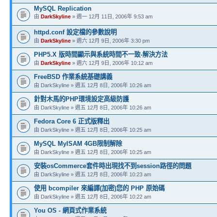
MySQL Replication
由
DarkSkyline
» 週一 12月 11日, 2006年 9:53 am
httpd.conf 設定檔的參數說明
由
DarkSkyline
» 週六 12月 9日, 2006年 3:30 pm
PHP5.X 版時間顯示與系統時間不一致-解決方法
由
DarkSkyline
» 週六 12月 9日, 2006年 10:12 am
FreeBSD 作業系統基礎講義
由 DarkSkyline » 週五 12月 8日, 2006年 10:26 am
針對木馬的PHP環境設定高級防護
由 DarkSkyline » 週五 12月 8日, 2006年 10:26 am
Fedora Core 6 正式版釋出
由 DarkSkyline » 週五 12月 8日, 2006年 10:25 am
MySQL MyISAM 4GB限制解除
由 DarkSkyline » 週五 12月 8日, 2006年 10:25 am
安裝osCommerce套件時出現找不到session路徑的問題
由 DarkSkyline » 週五 12月 8日, 2006年 10:23 am
使用 bcompiler 來編譯(加密)您的 PHP 原始碼
由 DarkSkyline » 週五 12月 8日, 2006年 10:22 am
You OS - 網頁式作業系統