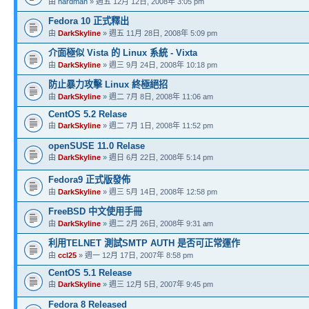
由
hardman
» 週五 12月 12日, 2008年 3:05 pm
Fedora 10 正式釋出
由
DarkSkyline
» 週五 11月 28日, 2008年 5:09 pm
介面極似 Vista 的 Linux 系統 - Vixta
由
DarkSkyline
» 週三 9月 24日, 2008年 10:18 pm
防止暴力攻擊 Linux 終極絕招
由
DarkSkyline
» 週二 7月 8日, 2008年 11:06 am
CentOS 5.2 Relase
由
DarkSkyline
» 週二 7月 1日, 2008年 11:52 pm
openSUSE 11.0 Relase
由
DarkSkyline
» 週日 6月 22日, 2008年 5:14 pm
Fedora9 正式版發佈
由
DarkSkyline
» 週三 5月 14日, 2008年 12:58 pm
FreeBSD 中文使用手冊
由
DarkSkyline
» 週二 2月 26日, 2008年 9:31 am
利用TELNET 測試SMTP AUTH 是否可正常運作
由
ccl25
» 週一 12月 17日, 2007年 8:58 pm
CentOS 5.1 Release
由
DarkSkyline
» 週三 12月 5日, 2007年 9:45 pm
Fedora 8 Released