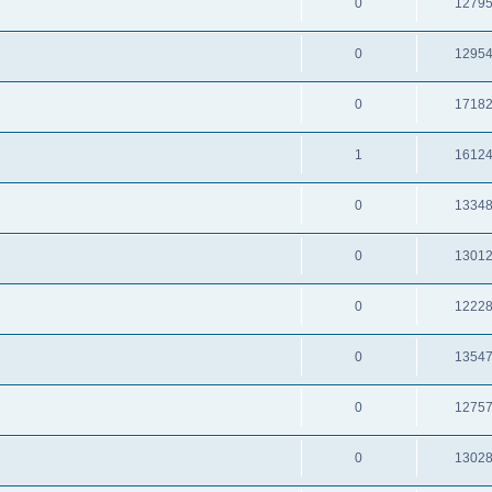
0
1279
0
1295
0
1718
1
1612
0
1334
0
1301
0
1222
0
1354
0
1275
0
1302