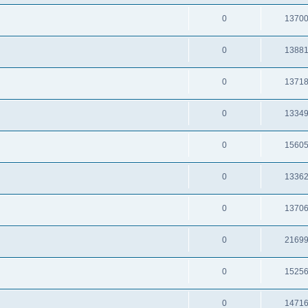
0
1370
0
1388
0
1371
0
1334
0
1560
0
1336
0
1370
0
2169
0
1525
0
1471