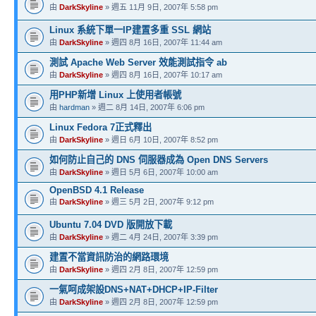
由
DarkSkyline
» 週五 11月 9日, 2007年 5:58 pm
Linux 系統下單一IP建置多重 SSL 網站
由
DarkSkyline
» 週四 8月 16日, 2007年 11:44 am
測試 Apache Web Server 效能測試指令 ab
由
DarkSkyline
» 週四 8月 16日, 2007年 10:17 am
用PHP新增 Linux 上使用者帳號
由
hardman
» 週二 8月 14日, 2007年 6:06 pm
Linux Fedora 7正式釋出
由
DarkSkyline
» 週日 6月 10日, 2007年 8:52 pm
如何防止自己的 DNS 伺服器成為 Open DNS Servers
由
DarkSkyline
» 週日 5月 6日, 2007年 10:00 am
OpenBSD 4.1 Release
由
DarkSkyline
» 週三 5月 2日, 2007年 9:12 pm
Ubuntu 7.04 DVD 版開放下載
由
DarkSkyline
» 週二 4月 24日, 2007年 3:39 pm
建置不當資訊防治的網路環境
由
DarkSkyline
» 週四 2月 8日, 2007年 12:59 pm
一氣呵成架設DNS+NAT+DHCP+IP-Filter
由
DarkSkyline
» 週四 2月 8日, 2007年 12:59 pm