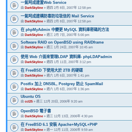
一氣呵成建置Web Service
由
DarkSkyline
» 週四 2月 8日, 2007年 12:58 pm
一氣呵成建構防毒防垃圾信的 Mail Service
由
DarkSkyline
» 週四 2月 8日, 2007年 12:58 pm
在 phpMyAdmin 中變更 MySQL 資料庫密碼的方法
由
DarkSkyline
» 週三 2月 7日, 2007年 5:00 pm
Software RAID on OpenBSD using RAIDframe
由
DarkSkyline
» 週三 1月 24日, 2007年 10:45 am
使用 Web 介面來管理LDAP 資料庫- phpLDAPadmin
由
DarkSkyline
» 週四 1月 11日, 2007年 3:12 pm
在 FreeBSD 下使用大於 2TB 的硬碟
由
DarkSkyline
» 週六 1月 6日, 2007年 1:41 pm
Postfix 加上 DNSBL, Postgrey 防止 SpamMail
由
DarkSkyline
» 週六 1月 6日, 2007年 1:36 pm
Ubuntu OS
由
ccl25
» 週三 12月 20日, 2006年 9:20 am
OpenBSD 電子書
由
DarkSkyline
» 週三 12月 13日, 2006年 4:30 pm
在 FreeBSD 6.1 安裝 Apache+MySQL+PHP
由
DarkSkyline
» 週一 12月 11日, 2006年 9:59 am