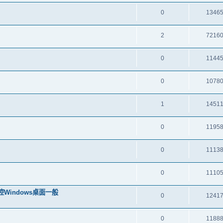
0
1346
2
7216
0
1144
0
1078
1
1451
0
1195
0
1113
0
1110
搖控Windows桌面一般
0
1241
0
1188