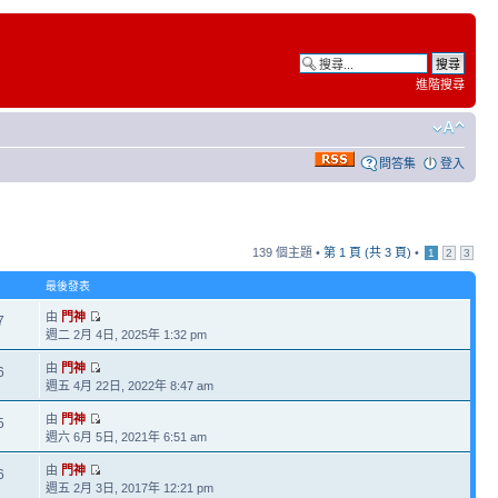
進階搜尋
問答集
登入
139 個主題 •
第
1
頁 (共
3
頁)
•
1
2
3
最後發表
由
門神
7
週二 2月 4日, 2025年 1:32 pm
由
門神
6
週五 4月 22日, 2022年 8:47 am
由
門神
5
週六 6月 5日, 2021年 6:51 am
由
門神
6
週五 2月 3日, 2017年 12:21 pm