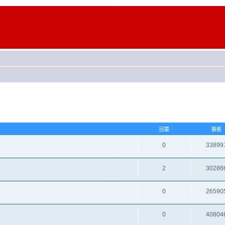
回覆
觀看
0
33899
2
30286
0
26590
0
40804