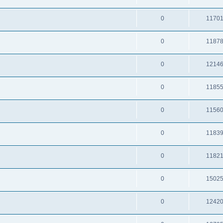
0
1170
0
1187
0
1214
0
1185
0
1156
0
1183
0
1182
0
1502
0
1242