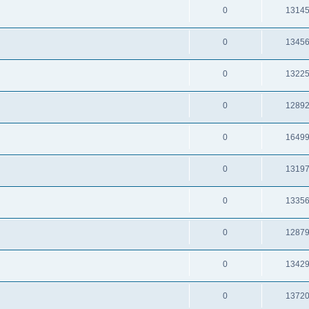
0
1314
0
1345
0
1322
0
1289
0
1649
0
1319
0
1335
0
1287
0
1342
0
1372