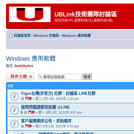
UBLink技術團隊討論區
裕笠科技(中),遠豐科技(北),鉅創科技(南)
討論區首頁
‹
Windows 討論區
‹
Windows 應用軟體
Windows 應用軟體
版主:
DarkSkyline
發表新主題
公告
Vigor台灣(非官方) 社群，討論區 LINE社群
由
門神
» 週二 2月 4日, 2025年 1:32 pm
提問問題請都到這邊 @LINE
由
門神
» 週一 8月 2日, 2021年 9:07 am
客戶服務順序公告，求助順序
由
門神
» 週六 6月 5日, 2021年 6:51 am