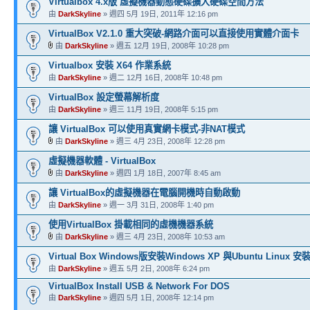
Virtualbox 4.x版 虛擬機器動態硬碟擴大硬碟空間方法
由
DarkSkyline
» 週四 5月 19日, 2011年 12:16 pm
VirtualBox V2.1.0 重大突破-網路介面可以直接使用實體介面卡
由
DarkSkyline
» 週五 12月 19日, 2008年 10:28 pm
Virtualbox 安裝 X64 作業系統
由
DarkSkyline
» 週二 12月 16日, 2008年 10:48 pm
VirtualBox 設定螢幕解析度
由
DarkSkyline
» 週三 11月 19日, 2008年 5:15 pm
讓 VirtualBox 可以使用真實網卡模式-非NAT模式
由
DarkSkyline
» 週三 4月 23日, 2008年 12:28 pm
虛擬機器軟體 - VirtualBox
由
DarkSkyline
» 週四 1月 18日, 2007年 8:45 am
讓 VirtualBox的虛擬機器在電腦開機時自動啟動
由
DarkSkyline
» 週一 3月 31日, 2008年 1:40 pm
使用VirtualBox 掛載相同的虛機機器系統
由
DarkSkyline
» 週三 4月 23日, 2008年 10:53 am
Virtual Box Windows版安裝Windows XP 與Ubuntu Linux 
由
DarkSkyline
» 週五 5月 2日, 2008年 6:24 pm
VirtualBox Install USB & Network For DOS
由
DarkSkyline
» 週四 5月 1日, 2008年 12:14 pm