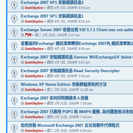
Exchange 2007 SP1 安裝錯誤訊息2
由
DarkSkyline
» 週四 4月 3日, 2008年 9:54 pm
Exchange 2007 SP1 安裝錯誤訊息1
由
DarkSkyline
» 週四 4月 3日, 2008年 9:52 pm
Exchange Server 2007 收發出現 530 5.7.1 Client was not authe
由
門神
» 週二 1月 15日, 2008年 2:47 pm
從舊版的Exchange 通訊清單轉到Exchange 2007內,通訊清單
由
DarkSkyline
» 週四 4月 3日, 2008年 9:45 pm
Exchange 2007 安裝錯誤訊息-Service 'MSExchangeSA' failed to
由
DarkSkyline
» 週四 4月 3日, 2008年 3:57 pm
Exchange 2007 安裝錯誤訊息-Read Security Descriptor
由
DarkSkyline
» 週四 4月 3日, 2008年 3:40 pm
Windows XP Home Edition 安裝群組原則的方法
由
DarkSkyline
» 週二 2月 26日, 2008年 11:35 am
Exchange 2007 如何同時開啟多人信箱
由
DarkSkyline
» 週四 1月 31日, 2008年 7:20 pm
Exchange 2007 已啟用 POP3 和 IMAP4 服務, 為何還是無法收信
由
DarkSkyline
» 週四 1月 31日, 2008年 7:16 pm
如何安裝 Microsoft Exchange 2007 反垃圾郵件代理程式
由
DarkSkyline
» 週二 1月 15日, 2008年 6:08 pm