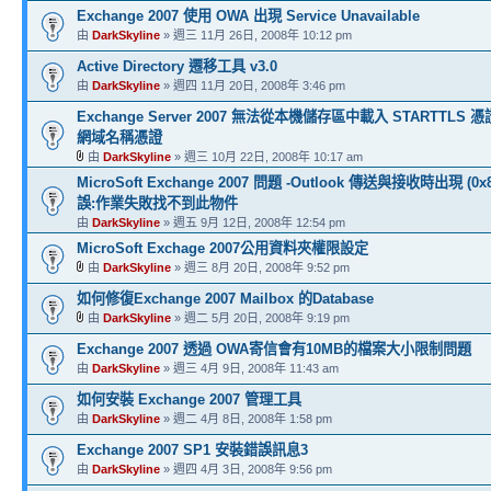
Exchange 2007 使用 OWA 出現 Service Unavailable
由
DarkSkyline
» 週三 11月 26日, 2008年 10:12 pm
Active Directory 遷移工具 v3.0
由
DarkSkyline
» 週四 11月 20日, 2008年 3:46 pm
Exchange Server 2007 無法從本機儲存區中載入 STARTTLS 
網域名稱憑證
由
DarkSkyline
» 週三 10月 22日, 2008年 10:17 am
MicroSoft Exchange 2007 問題 -Outlook 傳送與接收時出現 (0x8
誤:作業失敗找不到此物件
由
DarkSkyline
» 週五 9月 12日, 2008年 12:54 pm
MicroSoft Exchage 2007公用資料夾權限設定
由
DarkSkyline
» 週三 8月 20日, 2008年 9:52 pm
如何修復Exchange 2007 Mailbox 的Database
由
DarkSkyline
» 週二 5月 20日, 2008年 9:19 pm
Exchange 2007 透過 OWA寄信會有10MB的檔案大小限制問題
由
DarkSkyline
» 週三 4月 9日, 2008年 11:43 am
如何安裝 Exchange 2007 管理工具
由
DarkSkyline
» 週二 4月 8日, 2008年 1:58 pm
Exchange 2007 SP1 安裝錯誤訊息3
由
DarkSkyline
» 週四 4月 3日, 2008年 9:56 pm