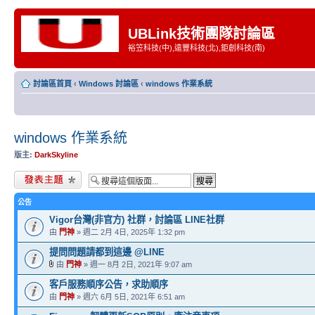
UBLink技術團隊討論區
裕笠科技(中),遠豐科技(北),鉅創科技(南)
討論區首頁
‹
Windows 討論區
‹
windows 作業系統
windows 作業系統
版主:
DarkSkyline
發表新主題
公告
Vigor台灣(非官方) 社群，討論區 LINE社群
由
門神
» 週二 2月 4日, 2025年 1:32 pm
提問問題請都到這邊 @LINE
由
門神
» 週一 8月 2日, 2021年 9:07 am
客戶服務順序公告，求助順序
由
門神
» 週六 6月 5日, 2021年 6:51 am