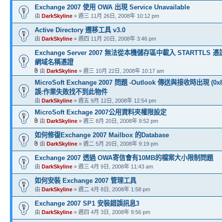
Exchange 2007 使用 OWA 出現 Service Unavailable
由
DarkSkyline
» 週三 11月 26日, 2008年 10:12 pm
Active Directory 遷移工具 v3.0
由
DarkSkyline
» 週四 11月 20日, 2008年 3:46 pm
Exchange Server 2007 無法從本機儲存區中載入 STARTTLS 
網域名稱憑證
由
DarkSkyline
» 週三 10月 22日, 2008年 10:17 am
MicroSoft Exchange 2007 問題 -Outlook 傳送與接收時出現 (0x8
誤:作業失敗找不到此物件
由
DarkSkyline
» 週五 9月 12日, 2008年 12:54 pm
MicroSoft Exchage 2007公用資料夾權限設定
由
DarkSkyline
» 週三 8月 20日, 2008年 9:52 pm
如何修復Exchange 2007 Mailbox 的Database
由
DarkSkyline
» 週二 5月 20日, 2008年 9:19 pm
Exchange 2007 透過 OWA寄信會有10MB的檔案大小限制問題
由
DarkSkyline
» 週三 4月 9日, 2008年 11:43 am
如何安裝 Exchange 2007 管理工具
由
DarkSkyline
» 週二 4月 8日, 2008年 1:58 pm
Exchange 2007 SP1 安裝錯誤訊息3
由
DarkSkyline
» 週四 4月 3日, 2008年 9:56 pm