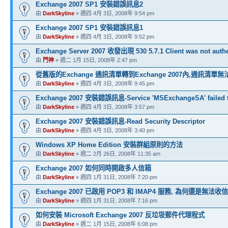
Exchange 2007 SP1 安裝錯誤訊息2
由
DarkSkyline
» 週四 4月 3日, 2008年 9:54 pm
Exchange 2007 SP1 安裝錯誤訊息1
由
DarkSkyline
» 週四 4月 3日, 2008年 9:52 pm
Exchange Server 2007 收發出現 530 5.7.1 Client was not authe
由
門神
» 週二 1月 15日, 2008年 2:47 pm
從舊版的Exchange 通訊清單轉到Exchange 2007內,通訊清單
由
DarkSkyline
» 週四 4月 3日, 2008年 9:45 pm
Exchange 2007 安裝錯誤訊息-Service 'MSExchangeSA' failed to
由
DarkSkyline
» 週四 4月 3日, 2008年 3:57 pm
Exchange 2007 安裝錯誤訊息-Read Security Descriptor
由
DarkSkyline
» 週四 4月 3日, 2008年 3:40 pm
Windows XP Home Edition 安裝群組原則的方法
由
DarkSkyline
» 週二 2月 26日, 2008年 11:35 am
Exchange 2007 如何同時開啟多人信箱
由
DarkSkyline
» 週四 1月 31日, 2008年 7:20 pm
Exchange 2007 已啟用 POP3 和 IMAP4 服務, 為何還是無法收信
由
DarkSkyline
» 週四 1月 31日, 2008年 7:16 pm
如何安裝 Microsoft Exchange 2007 反垃圾郵件代理程式
由
DarkSkyline
» 週二 1月 15日, 2008年 6:08 pm