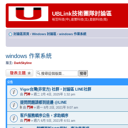
UBLink技術團隊討論區
裕笠科技(中),遠豐科技(北),鉅創科技(南)
討論區首頁
‹
Windows 討論區
‹
windows 作業系統
windows 作業系統
版主:
DarkSkyline
發表新主題
公告
Vigor台灣(非官方) 社群，討論區 LINE社群
由
門神
» 週二 2月 4日, 2025年 1:32 pm
提問問題請都到這邊 @LINE
由
門神
» 週一 8月 2日, 2021年 9:07 am
客戶服務順序公告，求助順序
由
門神
» 週六 6月 5日, 2021年 6:51 am