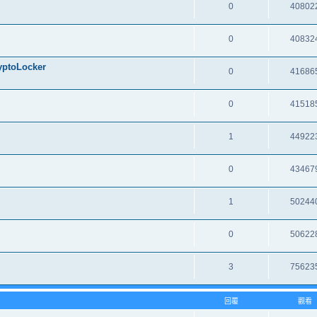
0
40802
0
40832
oLocker
0
41686
0
41518
1
44922
0
43467
1
50244
0
50622
3
75623
回覆
觀看