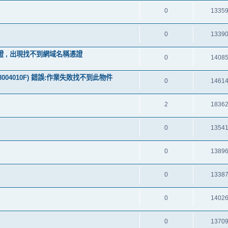
0
1335
0
1339
S 憑證 , 出現找不到網域名稱憑證
0
1408
 (0x8004010F) 錯誤:作業失敗找不到此物件
0
1461
2
1836
0
1354
0
1389
0
1338
0
1402
0
1370