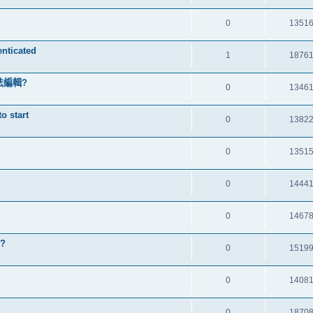
0
1351
nticated
1
1876
無法編輯?
0
1346
 start
0
1382
0
1351
0
1444
0
1467
?
0
1519
0
1408
0
1870