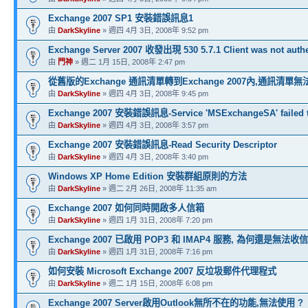
Exchange 2007 SP1 安裝錯誤訊息1
由
DarkSkyline
» 週四 4月 3日, 2008年 9:52 pm
Exchange Server 2007 收發出現 530 5.7.1 Client was not authe
由
門神
» 週二 1月 15日, 2008年 2:47 pm
從舊版的Exchange 通訊清單轉到Exchange 2007內,通訊清單
由
DarkSkyline
» 週四 4月 3日, 2008年 9:45 pm
Exchange 2007 安裝錯誤訊息-Service 'MSExchangeSA' failed to
由
DarkSkyline
» 週四 4月 3日, 2008年 3:57 pm
Exchange 2007 安裝錯誤訊息-Read Security Descriptor
由
DarkSkyline
» 週四 4月 3日, 2008年 3:40 pm
Windows XP Home Edition 安裝群組原則的方法
由
DarkSkyline
» 週二 2月 26日, 2008年 11:35 am
Exchange 2007 如何同時開啟多人信箱
由
DarkSkyline
» 週四 1月 31日, 2008年 7:20 pm
Exchange 2007 已啟用 POP3 和 IMAP4 服務, 為何還是無法收信
由
DarkSkyline
» 週四 1月 31日, 2008年 7:16 pm
如何安裝 Microsoft Exchange 2007 反垃圾郵件代理程式
由
DarkSkyline
» 週二 1月 15日, 2008年 6:08 pm
Exchange 2007 Server啟用Outlook無所不在的功能,無法使用 ?