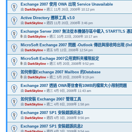
Exchange 2007 使用 OWA 出現 Service Unavailable
由
DarkSkyline
» 週三 11月 26日, 2008年 10:12 pm
Active Directory 遷移工具 v3.0
由
DarkSkyline
» 週四 11月 20日, 2008年 3:46 pm
Exchange Server 2007 無法從本機儲存區中載入 STARTTL
由
DarkSkyline
» 週三 10月 22日, 2008年 10:17 am
MicroSoft Exchange 2007 問題 -Outlook 傳送與接收時出現
由
DarkSkyline
» 週五 9月 12日, 2008年 12:54 pm
MicroSoft Exchage 2007公用資料夾權限設定
由
DarkSkyline
» 週三 8月 20日, 2008年 9:52 pm
如何修復Exchange 2007 Mailbox 的Database
由
DarkSkyline
» 週二 5月 20日, 2008年 9:19 pm
Exchange 2007 透過 OWA寄信會有10MB的檔案大小限制問題
由
DarkSkyline
» 週三 4月 9日, 2008年 11:43 am
如何安裝 Exchange 2007 管理工具
由
DarkSkyline
» 週二 4月 8日, 2008年 1:58 pm
Exchange 2007 SP1 安裝錯誤訊息3
由
DarkSkyline
» 週四 4月 3日, 2008年 9:56 pm
Exchange 2007 SP1 安裝錯誤訊息2
由
DarkSkyline
» 週四 4月 3日, 2008年 9:54 pm