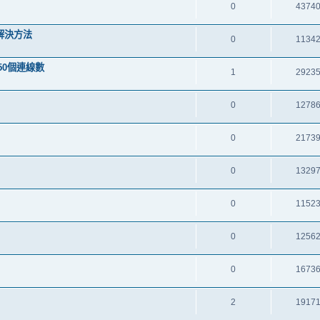
0
4374
 -解決方法
0
1134
成50個連線數
1
2923
0
1278
0
2173
0
1329
0
1152
0
1256
0
1673
2
1917