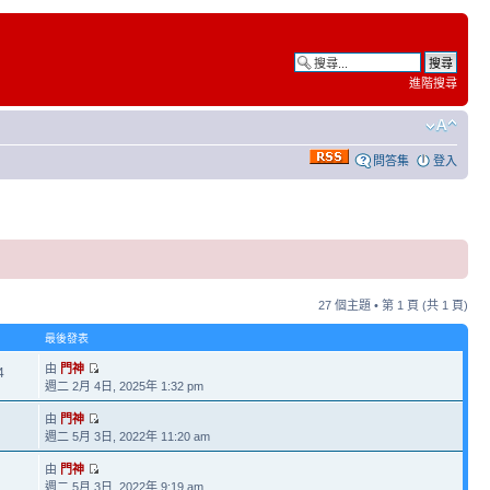
進階搜尋
問答集
登入
27 個主題 • 第
1
頁 (共
1
頁)
最後發表
由
門神
4
週二 2月 4日, 2025年 1:32 pm
由
門神
週二 5月 3日, 2022年 11:20 am
由
門神
週二 5月 3日, 2022年 9:19 am