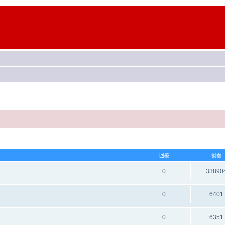
回覆
觀看
0
33890
0
6401
0
6351