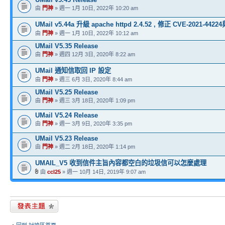
由
門神
» 週一 1月 10日, 2022年 10:20 am
UMail v5.44a 升級 apache httpd 2.4.52 , 修正 CVE-2021-4422
由
門神
» 週一 1月 10日, 2022年 10:12 am
UMail V5.35 Release
由
門神
» 週四 12月 3日, 2020年 8:22 am
UMail 通知信取回 IP 設定
由
門神
» 週三 6月 3日, 2020年 8:44 am
UMail V5.25 Release
由
門神
» 週三 3月 18日, 2020年 1:09 pm
UMail V5.24 Release
由
門神
» 週一 3月 9日, 2020年 3:35 pm
UMail V5.23 Release
由
門神
» 週二 2月 18日, 2020年 1:14 pm
UMAIL_V5 收到信件主旨內容都空白的垃圾信可以怎麼處理
由
ccl25
» 週一 10月 14日, 2019年 9:07 am
發表新主題