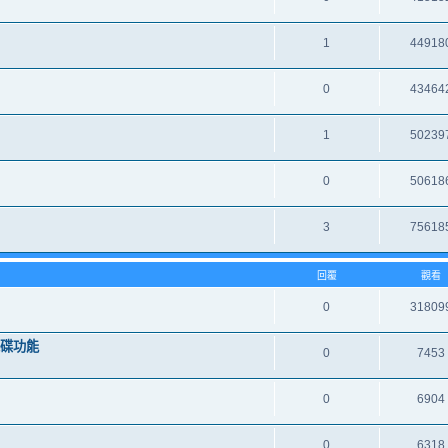
1
44918
0
43464
1
50239
0
50618
3
75618
回覆
觀看
0
31809
機碟功能
0
7453
0
6904
0
6318