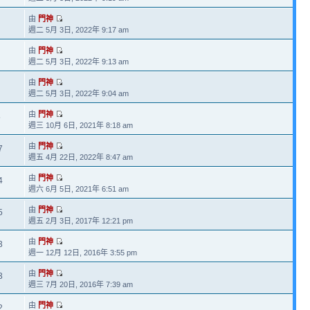
由
門神
週二 5月 3日, 2022年 9:17 am
由
門神
週二 5月 3日, 2022年 9:13 am
由
門神
週二 5月 3日, 2022年 9:04 am
由
門神
5
週三 10月 6日, 2021年 8:18 am
由
門神
7
週五 4月 22日, 2022年 8:47 am
由
門神
4
週六 6月 5日, 2021年 6:51 am
由
門神
5
週五 2月 3日, 2017年 12:21 pm
由
門神
3
週一 12月 12日, 2016年 3:55 pm
由
門神
3
週三 7月 20日, 2016年 7:39 am
由
門神
2