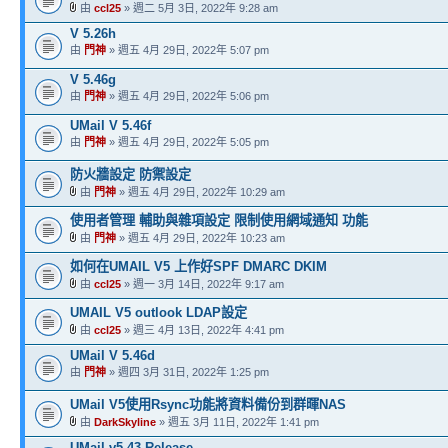
由
ccl25
» 週二 5月 3日, 2022年 9:28 am
V 5.26h
由
門神
» 週五 4月 29日, 2022年 5:07 pm
V 5.46g
由
門神
» 週五 4月 29日, 2022年 5:06 pm
UMail V 5.46f
由
門神
» 週五 4月 29日, 2022年 5:05 pm
防火牆設定 防禦設定
由
門神
» 週五 4月 29日, 2022年 10:29 am
使用者管理 輔助與雜項設定 限制使用網域通知 功能
由
門神
» 週五 4月 29日, 2022年 10:23 am
如何在UMAIL V5 上作好SPF DMARC DKIM
由
ccl25
» 週一 3月 14日, 2022年 9:17 am
UMAIL V5 outlook LDAP設定
由
ccl25
» 週三 4月 13日, 2022年 4:41 pm
UMail V 5.46d
由
門神
» 週四 3月 31日, 2022年 1:25 pm
UMail V5使用Rsync功能將資料備份到群暉NAS
由
DarkSkyline
» 週五 3月 11日, 2022年 1:41 pm
UMail v5.43 Release