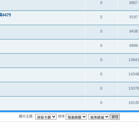
0
8907
4與4479
0
9197
0
9438
0
8996
0
1394
0
1434
0
1307
0
1014
顯示主題 :
排序