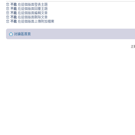
您
不能
在這個版面發表主題
您
不能
在這個版面回覆主題
您
不能
在這個版面編輯文章
您
不能
在這個版面刪除文章
您
不能
在這個版面上傳附加檔案
討論區首頁
正