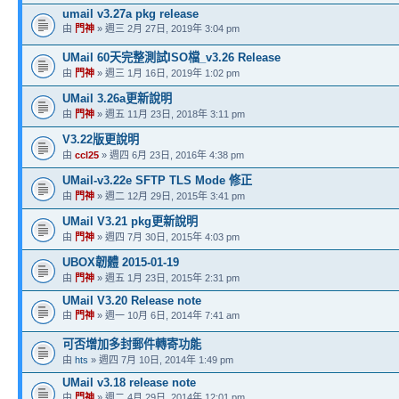
umail v3.27a pkg release
由
門神
» 週三 2月 27日, 2019年 3:04 pm
UMail 60天完整測試ISO檔_v3.26 Release
由
門神
» 週三 1月 16日, 2019年 1:02 pm
UMail 3.26a更新說明
由
門神
» 週五 11月 23日, 2018年 3:11 pm
V3.22版更說明
由
ccl25
» 週四 6月 23日, 2016年 4:38 pm
UMail-v3.22e SFTP TLS Mode 修正
由
門神
» 週二 12月 29日, 2015年 3:41 pm
UMail V3.21 pkg更新說明
由
門神
» 週四 7月 30日, 2015年 4:03 pm
UBOX韌體 2015-01-19
由
門神
» 週五 1月 23日, 2015年 2:31 pm
UMail V3.20 Release note
由
門神
» 週一 10月 6日, 2014年 7:41 am
可否增加多封郵件轉寄功能
由
hts
» 週四 7月 10日, 2014年 1:49 pm
UMail v3.18 release note
由
門神
» 週二 4月 29日, 2014年 12:01 pm