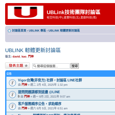
UBLink技術團隊討論區
裕笠科技(中),遠豐科技(北),鉅創科技(南)
討論區首頁
‹
UBLINK 專區
‹
UBLINK 軔體更新討論區
UBLINK 軔體更新討論區
版主:
david
,
kao
,
門神
發表新主題
公告
Vigor台灣(非官方) 社群，討論區 LINE社群
由
門神
» 週二 2月 4日, 2025年 1:32 pm
提問問題請都到這邊 @LINE
由
門神
» 週一 8月 2日, 2021年 9:07 am
客戶服務順序公告，求助順序
由
門神
» 週六 6月 5日, 2021年 6:51 am