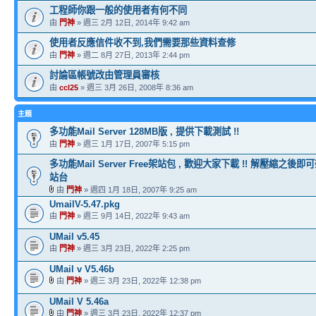
工程師你跟一般的使用者有何不同
由
門神
» 週三 2月 12日, 2014年 9:42 am
使用者反應信件收不到,我們需要那些資料查修
由
門神
» 週二 8月 27日, 2013年 2:44 pm
討論區帳號改由管理員審核
由
ccl25
» 週三 3月 26日, 2008年 8:36 am
主題
多功能Mail Server 128MB版 , 提供下載測試 !!
由
門神
» 週三 1月 17日, 2007年 5:15 pm
多功能Mail Server Free架站包 , 歡迎大家下載 !! 解壓縮之
站台
由
門神
» 週四 1月 18日, 2007年 9:25 am
UmailV-5.47.pkg
由
門神
» 週三 9月 14日, 2022年 9:43 am
UMail v5.45
由
門神
» 週三 3月 23日, 2022年 2:25 pm
UMail v V5.46b
由
門神
» 週三 3月 23日, 2022年 12:38 pm
UMail V 5.46a
由
門神
» 週三 3月 23日, 2022年 12:37 pm