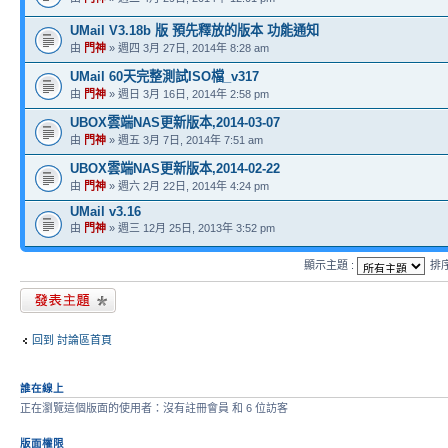
UMail V3.18b 版 預先釋放的版本 功能通知
由
門神
» 週四 3月 27日, 2014年 8:28 am
UMail 60天完整測試ISO檔_v317
由
門神
» 週日 3月 16日, 2014年 2:58 pm
UBOX雲端NAS更新版本,2014-03-07
由
門神
» 週五 3月 7日, 2014年 7:51 am
UBOX雲端NAS更新版本,2014-02-22
由
門神
» 週六 2月 22日, 2014年 4:24 pm
UMail v3.16
由
門神
» 週三 12月 25日, 2013年 3:52 pm
顯示主題 :
排
發表新主題
回到 討論區首頁
誰在線上
正在瀏覽這個版面的使用者：沒有註冊會員 和 6 位訪客
版面權限