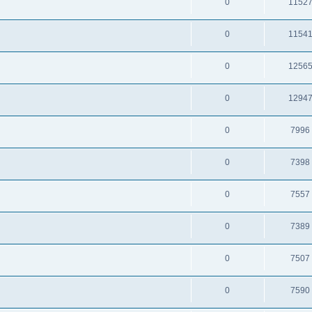
0
1152
0
1154
0
1256
0
1294
0
7996
0
7398
0
7557
0
7389
0
7507
0
7590