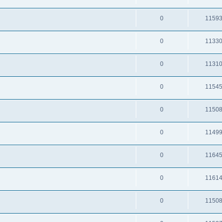
0
1159
0
1133
0
1131
0
1154
0
1150
0
1149
0
1164
0
1161
0
1150