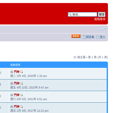
進階搜尋
問答集
登入
31 個主題 • 第
1
頁 (共
1
頁)
最後發表
由
門神
0
週二 2月 4日, 2025年 1:32 pm
由
門神
4
週五 4月 22日, 2022年 8:47 am
由
門神
6
週六 6月 5日, 2021年 6:51 am
由
門神
0
週五 2月 3日, 2017年 12:21 pm