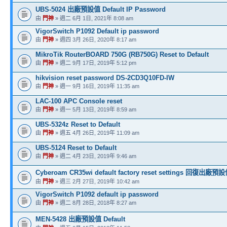
UBS-5024 出廠預設值 Default IP Password
由
門神
» 週二 6月 1日, 2021年 8:08 am
VigorSwitch P1092 Default ip password
由
門神
» 週四 3月 26日, 2020年 8:17 am
MikroTik RouterBOARD 750G (RB750G) Reset to Default
由
門神
» 週二 9月 17日, 2019年 5:12 pm
hikvision reset password DS-2CD3Q10FD-IW
由
門神
» 週一 9月 16日, 2019年 11:35 am
LAC-100 APC Console reset
由
門神
» 週一 5月 13日, 2019年 8:59 am
UBS-5324z Reset to Default
由
門神
» 週五 4月 26日, 2019年 11:09 am
UBS-5124 Reset to Default
由
門神
» 週二 4月 23日, 2019年 9:46 am
Cyberoam CR35wi default factory reset settings 回復出廠預
由
門神
» 週三 2月 27日, 2019年 10:42 am
VigorSwitch P1092 default ip password
由
門神
» 週二 8月 28日, 2018年 8:27 am
MEN-5428 出廠預設值 Default