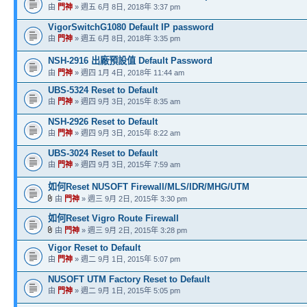
由
門神
» 週五 6月 8日, 2018年 3:37 pm
VigorSwitchG1080 Default IP password
由
門神
» 週五 6月 8日, 2018年 3:35 pm
NSH-2916 出廠預設值 Default Password
由
門神
» 週四 1月 4日, 2018年 11:44 am
UBS-5324 Reset to Default
由
門神
» 週四 9月 3日, 2015年 8:35 am
NSH-2926 Reset to Default
由
門神
» 週四 9月 3日, 2015年 8:22 am
UBS-3024 Reset to Default
由
門神
» 週四 9月 3日, 2015年 7:59 am
如何Reset NUSOFT Firewall/MLS/IDR/MHG/UTM
由
門神
» 週三 9月 2日, 2015年 3:30 pm
如何Reset Vigro Route Firewall
由
門神
» 週三 9月 2日, 2015年 3:28 pm
Vigor Reset to Default
由
門神
» 週二 9月 1日, 2015年 5:07 pm
NUSOFT UTM Factory Reset to Default
由
門神
» 週二 9月 1日, 2015年 5:05 pm