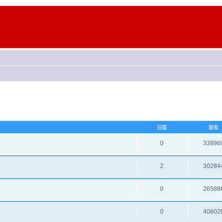
回覆
觀看
0
33896
2
30284
0
26588
0
40802