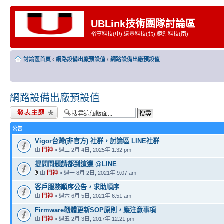
UBLink技術團隊討論區
裕笠科技(中),遠豐科技(北),鉅創科技(南)
討論區首頁
‹
網路設備出廠預設值
‹
網路設備出廠預設值
網路設備出廠預設值
發表新主題
公告
Vigor台灣(非官方) 社群，討論區 LINE社群
由
門神
» 週二 2月 4日, 2025年 1:32 pm
提問問題請都到這邊 @LINE
由
門神
» 週一 8月 2日, 2021年 9:07 am
客戶服務順序公告，求助順序
由
門神
» 週六 6月 5日, 2021年 6:51 am
Firmware韌體更新SOP原則，應注意事項
由
門神
» 週五 2月 3日, 2017年 12:21 pm