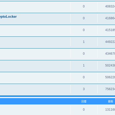
0
40832
oLocker
0
41686
0
41518
1
44922
0
43467
1
50243
0
50622
3
75623
回覆
觀看
0
13116