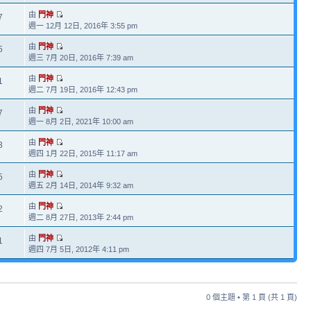
由
門神
7
週一 12月 12日, 2016年 3:55 pm
由
門神
5
週三 7月 20日, 2016年 7:39 am
由
門神
1
週二 7月 19日, 2016年 12:43 pm
由
門神
7
週一 8月 2日, 2021年 10:00 am
由
門神
3
週四 1月 22日, 2015年 11:17 am
由
門神
5
週五 2月 14日, 2014年 9:32 am
由
門神
2
週二 8月 27日, 2013年 2:44 pm
由
門神
1
週四 7月 5日, 2012年 4:11 pm
0 個主題 • 第
1
頁 (共
1
頁)