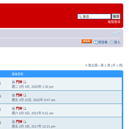
進階搜尋
問答集
登入
0 個主題 • 第
1
頁 (共
1
頁)
最後發表
由
門神
1
週二 2月 4日, 2025年 1:32 pm
由
門神
9
週五 4月 22日, 2022年 8:47 am
由
門神
2
週六 6月 5日, 2021年 6:51 am
由
門神
9
週五 2月 3日, 2017年 12:21 pm