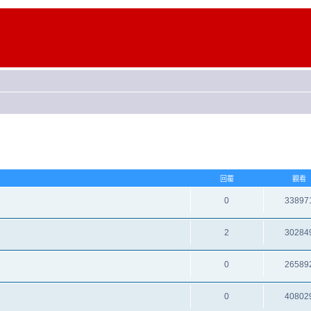
回覆
觀看
0
33897
2
30284
0
26589
0
40802