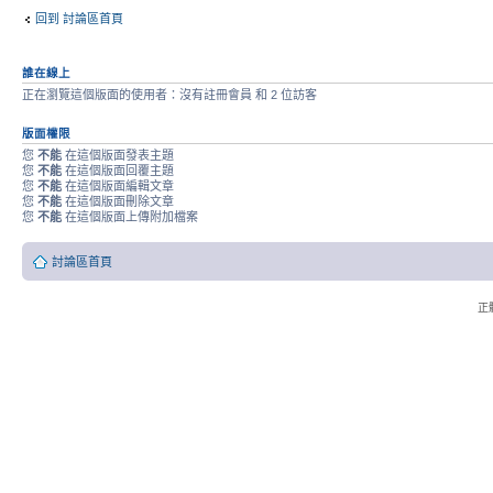
回到 討論區首頁
誰在線上
正在瀏覽這個版面的使用者：沒有註冊會員 和 2 位訪客
版面權限
您
不能
在這個版面發表主題
您
不能
在這個版面回覆主題
您
不能
在這個版面編輯文章
您
不能
在這個版面刪除文章
您
不能
在這個版面上傳附加檔案
討論區首頁
正