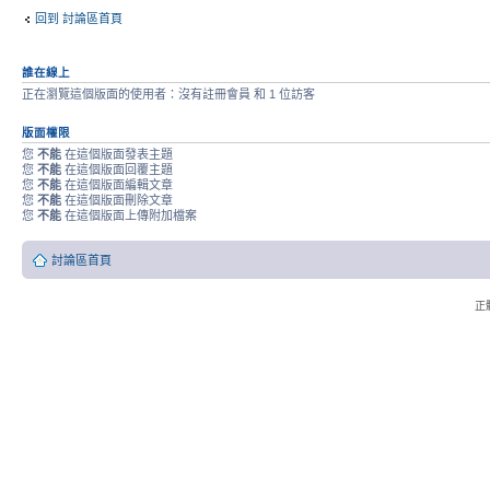
回到 討論區首頁
誰在線上
正在瀏覽這個版面的使用者：沒有註冊會員 和 1 位訪客
版面權限
您
不能
在這個版面發表主題
您
不能
在這個版面回覆主題
您
不能
在這個版面編輯文章
您
不能
在這個版面刪除文章
您
不能
在這個版面上傳附加檔案
討論區首頁
正