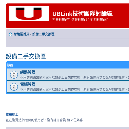
UBLink技術團隊討論區
裕笠科技(中),遠豐科技(北),鉅創科技(南)
討論區首頁
‹
設備二手交換區
設備二手交換區
版面
網路設備
不用的網路設備大家可以放到上面來作交換，給有設備再次發光發熱的機會。3
電腦設備
不用的網路設備大家可以放到上面來作交換，給有設備再次發光發熱的機會。3
誰在線上
正在瀏覽這個版面的使用者：沒有註冊會員 和 2 位訪客