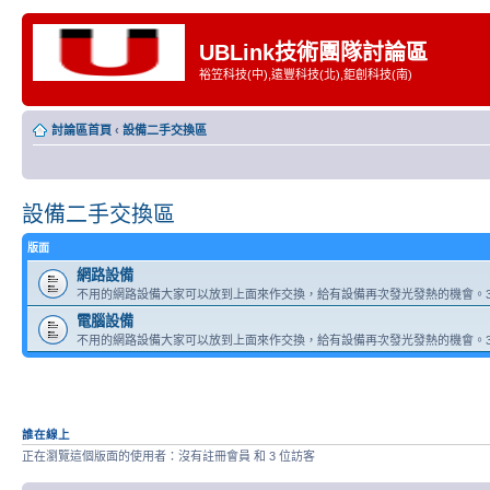
UBLink技術團隊討論區
裕笠科技(中),遠豐科技(北),鉅創科技(南)
討論區首頁
‹
設備二手交換區
設備二手交換區
版面
網路設備
不用的網路設備大家可以放到上面來作交換，給有設備再次發光發熱的機會。3
電腦設備
不用的網路設備大家可以放到上面來作交換，給有設備再次發光發熱的機會。3
誰在線上
正在瀏覽這個版面的使用者：沒有註冊會員 和 3 位訪客