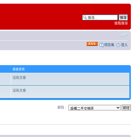
進階搜尋
問答集
登入
最後發表
沒有文章
沒有文章
前往 :