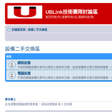
UBLink技術團隊討論區
裕笠科技(中),遠豐科技(北),鉅創科技(南)
討論區首頁
‹
設備二手交換區
設備二手交換區
版面
網路設備
不用的網路設備大家可以放到上面來作交換，給有設備再次發光發熱的機會。3
電腦設備
不用的網路設備大家可以放到上面來作交換，給有設備再次發光發熱的機會。3
誰在線上
正在瀏覽這個版面的使用者：沒有註冊會員 和 2 位訪客