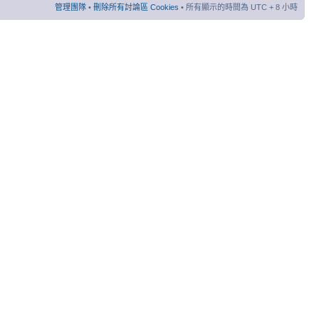
管理團隊
•
刪除所有討論區 Cookies
• 所有顯示的時間為 UTC + 8 小時