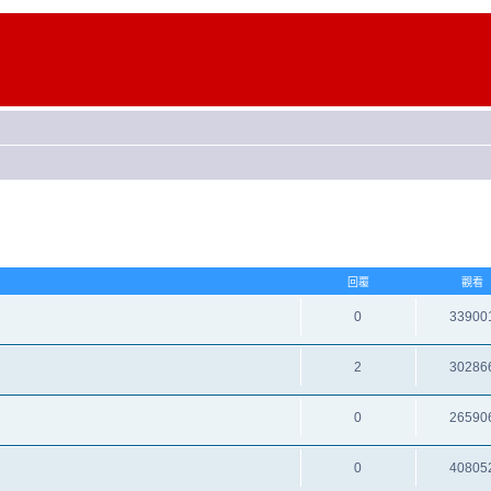
回覆
觀看
0
33900
2
30286
0
26590
0
40805