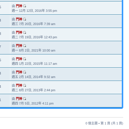
由
門神
5
週一 12月 12日, 2016年 3:55 pm
由
門神
4
週三 7月 20日, 2016年 7:39 am
由
門神
3
週二 7月 19日, 2016年 12:43 pm
由
門神
7
週一 8月 2日, 2021年 10:00 am
由
門神
5
週四 1月 22日, 2015年 11:17 am
由
門神
4
週五 2月 14日, 2014年 9:32 am
由
門神
4
週二 8月 27日, 2013年 2:44 pm
由
門神
1
週四 7月 5日, 2012年 4:11 pm
0 個主題 • 第
1
頁 (共
1
頁)