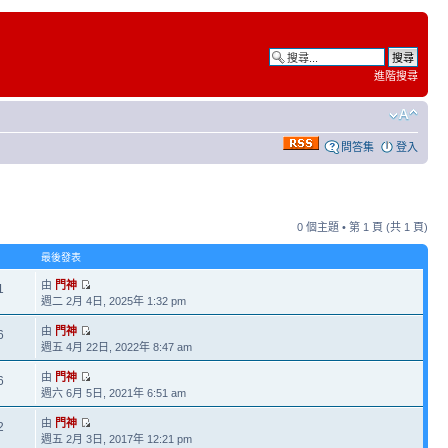
進階搜尋
問答集
登入
0 個主題 • 第
1
頁 (共
1
頁)
最後發表
由
門神
1
週二 2月 4日, 2025年 1:32 pm
由
門神
6
週五 4月 22日, 2022年 8:47 am
由
門神
6
週六 6月 5日, 2021年 6:51 am
由
門神
2
週五 2月 3日, 2017年 12:21 pm