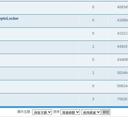
0
40834
oLocker
0
41689
0
41521
1
44924
0
43469
1
50246
0
50624
3
75626
顯示主題 :
排序