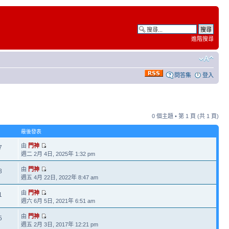
進階搜尋
問答集
登入
0 個主題 • 第
1
頁 (共
1
頁)
最後發表
由
門神
7
週二 2月 4日, 2025年 1:32 pm
由
門神
8
週五 4月 22日, 2022年 8:47 am
由
門神
1
週六 6月 5日, 2021年 6:51 am
由
門神
5
週五 2月 3日, 2017年 12:21 pm