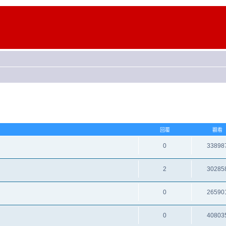
回覆
觀看
0
33898
2
30285
0
26590
0
40803