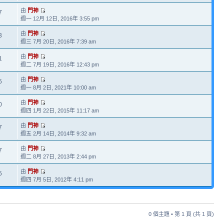
由
門神
7
週一 12月 12日, 2016年 3:55 pm
由
門神
3
週三 7月 20日, 2016年 7:39 am
由
門神
1
週二 7月 19日, 2016年 12:43 pm
由
門神
5
週一 8月 2日, 2021年 10:00 am
由
門神
0
週四 1月 22日, 2015年 11:17 am
由
門神
7
週五 2月 14日, 2014年 9:32 am
由
門神
7
週二 8月 27日, 2013年 2:44 pm
由
門神
5
週四 7月 5日, 2012年 4:11 pm
0 個主題 • 第
1
頁 (共
1
頁)