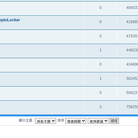
0
40833
oLocker
0
41688
0
41520
1
44923
0
43469
1
50245
0
50623
3
75625
顯示主題 :
排序